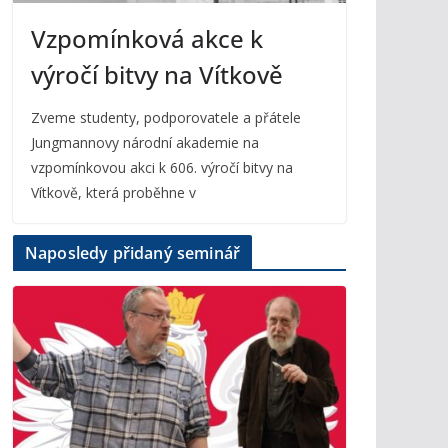
Vzpomínková akce k
výročí bitvy na Vítkově
Zveme studenty, podporovatele a přátele
Jungmannovy národní akademie na
vzpomínkovou akci k 606. výročí bitvy na
Vítkově, která proběhne v
Naposledy přidaný seminář