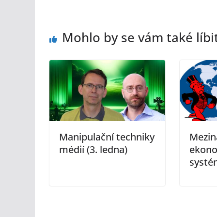
Mohlo by se vám také líbi
Manipulační techniky
Mezin
médií (3. ledna)
ekono
systém