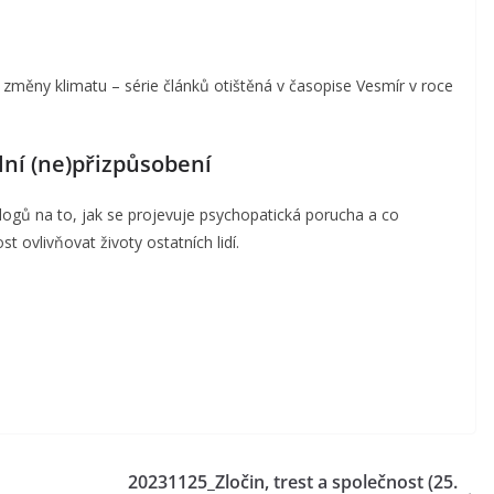
a změny klimatu – série článků otištěná v časopise Vesmír v roce
ální (ne)přizpůsobení
ogů na to, jak se projevuje psychopatická porucha a co
ovlivňovat životy ostatních lidí.
20231125_Zločin, trest a společnost (25.