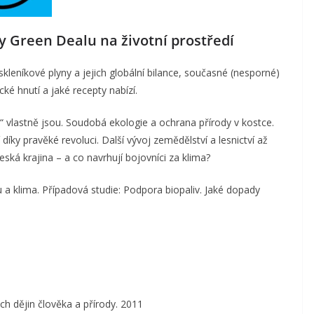
y Green Dealu na životní prostředí
 skleníkové plyny a jejich globální bilance, současné (nesporné)
cké hnutí a jaké recepty nabízí.
“ vlastně jsou. Soudobá ekologie a ochrana přírody v kostce.
 díky pravěké revoluci. Další vývoj zemědělství a lesnictví až
ská krajina – a co navrhují bojovníci za klima?
a klima. Případová studie: Podpora biopaliv. Jaké dopady
ch dějin člověka a přírody. 2011