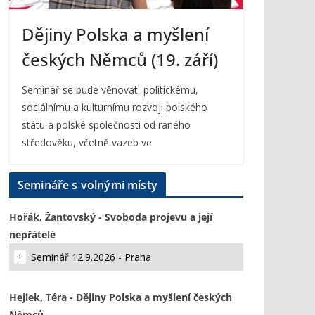
Dějiny Polska a myšlení
českých Němců (19. září)
Seminář se bude věnovat politickému,
sociálnímu a kulturnímu rozvoji polského
státu a polské společnosti od raného
středověku, včetně vazeb ve
Semináře s volnými místy
Hořák, Žantovský - Svoboda projevu a její
nepřátelé
Seminář 12.9.2026 - Praha
Hejlek, Téra - Dějiny Polska a myšlení českých
Němců