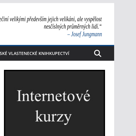
SKÉ VLASTENECKÉ KNIHKUPECTVÍ