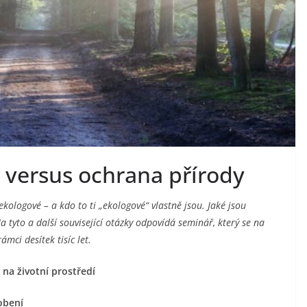
versus ochrana přírody
 ekologové – a kdo to ti „ekologové“ vlastně jsou. Jaké jsou
tyto a další související otázky odpovídá seminář, který se na
mci desítek tisíc let.
na životní prostředí
sobení