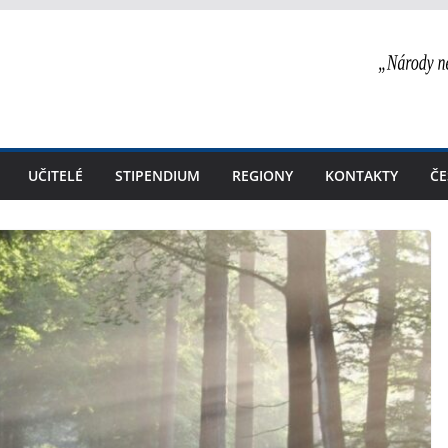
UČITELÉ
STIPENDIUM
REGIONY
KONTAKTY
ČE