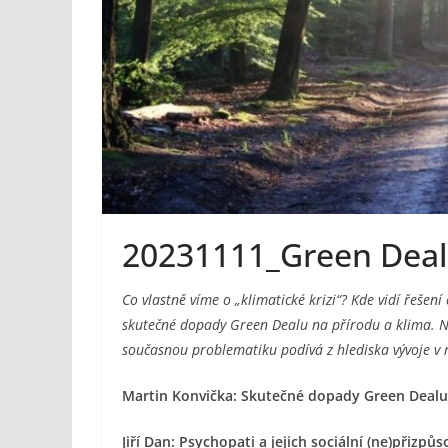
20231111_Green Deal 
Co vlastně víme o „klimatické krizi“? Kde vidí řešení
skutečné dopady Green Dealu na přírodu a klima. Na 
současnou problematiku podívá z hlediska vývoje v rá
Martin Konvička: Skutečné dopady Green Dealu 
Jiří Dan: Psychopati a jejich sociální (ne)přizpů