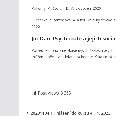
Pokorný, P., Storch, D.: Antropocén. 2020
Sucháčková Bartoňová, A. a kol.: Velcí býložravci 
2020.
Jiří Dan: Psychopaté a jejich soci
Pohled jednoho z nejzkušenějších českých psychol
můžeme očekávat, když psychopaté získají možnost 
Post Views:
3 365
20231104_Přihlášení do kurzu 4. 11. 2023