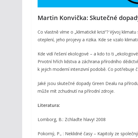
Martin Konvička: Skutečné dopad
Co vlastně víme o „klimatické krizi“? Vývoj klimatu
oteplení, jeho projevy a rizika. Kde se vzalo klimati
Kde vidí řešení ekologové – a kdo to ti „ekologové
Prvotní hřích lidstva a záchrana přírodního dědictví
k jejich moderní intenzivní podobě. Co potřebuje če
Jaké jsou skutečné dopady Green Dealu na přírodu 
může mít zchudnutí na přírodní zdroje.
Literatura:
Lomborg, B.: Zchlaďte hlavy! 2008
Pokorný, P., : Neklidné časy – Kapitoly ze společný