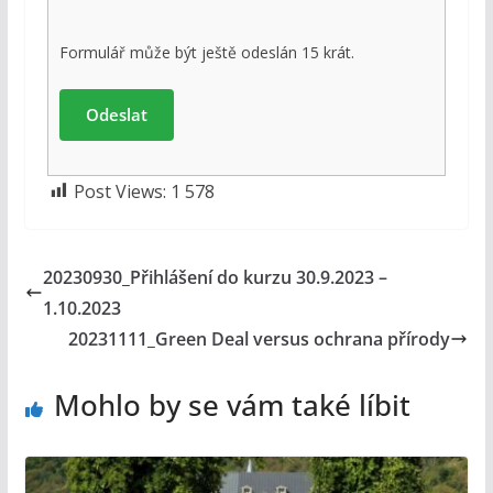
Formulář může být ještě odeslán 15 krát.
Post Views:
1 578
20230930_Přihlášení do kurzu 30.9.2023 –
1.10.2023
20231111_Green Deal versus ochrana přírody
Mohlo by se vám také líbit