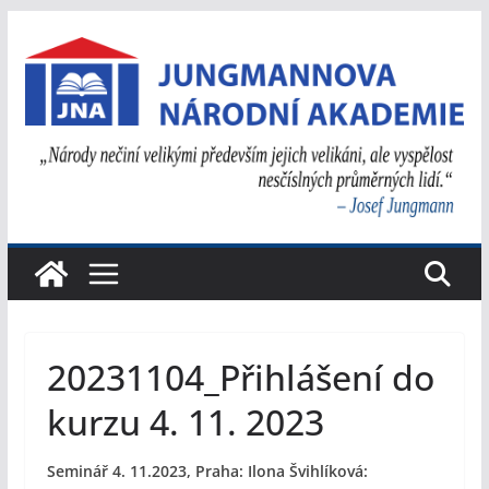
Přeskočit
na
obsah
20231104_Přihlášení do
kurzu 4. 11. 2023
Seminář 4. 11.2023, Praha:
Ilona Švihlíková: