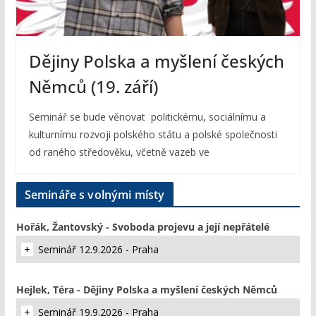
Dějiny Polska a myšlení českých
Němců (19. září)
Seminář se bude věnovat politickému, sociálnímu a
kulturnímu rozvoji polského státu a polské společnosti
od raného středověku, včetně vazeb ve
Semináře s volnými místy
Hořák, Žantovský - Svoboda projevu a její nepřátelé
Seminář 12.9.2026 - Praha
Hejlek, Téra - Dějiny Polska a myšlení českých Němců
Seminář 19.9.2026 - Praha