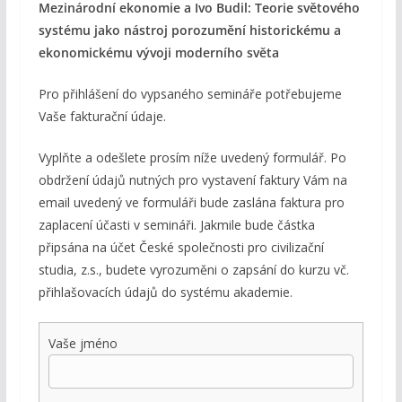
Mezinárodní ekonomie a
Ivo Budil: Teorie světového
systému jako nástroj porozumění historickému a
ekonomickému vývoji moderního světa
Pro přihlášení do vypsaného semináře potřebujeme
Vaše fakturační údaje.
Vyplňte a odešlete prosím níže uvedený formulář. Po
obdržení údajů nutných pro vystavení faktury Vám na
email uvedený ve formuláři bude zaslána faktura pro
zaplacení účasti v semináři. Jakmile bude částka
připsána na účet České společnosti pro civilizační
studia, z.s., budete vyrozuměni o zapsání do kurzu vč.
přihlašovacích údajů do systému akademie.
Vaše jméno