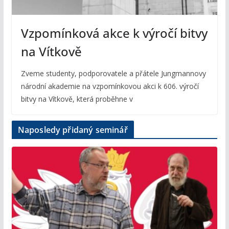
Vzpomínková akce k výročí bitvy
na Vítkově
Zveme studenty, podporovatele a přátele Jungmannovy
národní akademie na vzpomínkovou akci k 606. výročí
bitvy na Vítkově, která proběhne v
Naposledy přidaný seminář