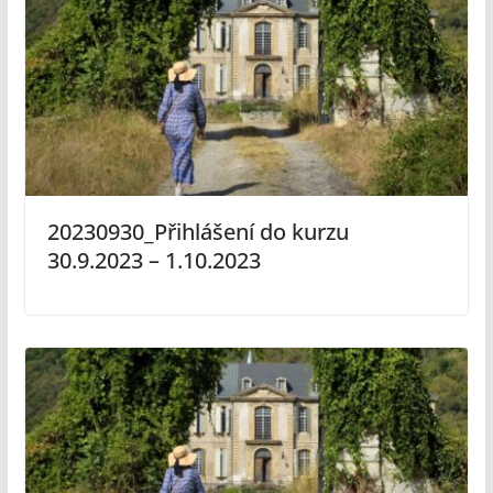
20230930_Přihlášení do kurzu
30.9.2023 – 1.10.2023