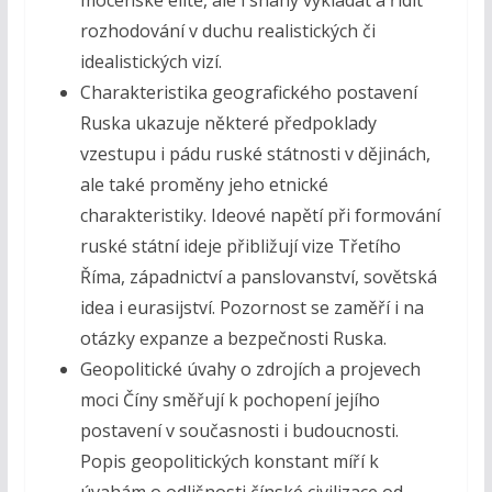
rozhodování v duchu realistických či
idealistických vizí.
Charakteristika geografického postavení
Ruska ukazuje některé předpoklady
vzestupu i pádu ruské státnosti v dějinách,
ale také proměny jeho etnické
charakteristiky. Ideové napětí při formování
ruské státní ideje přibližují vize Třetího
Říma, západnictví a panslovanství, sovětská
idea i eurasijství. Pozornost se zaměří i na
otázky expanze a bezpečnosti Ruska.
Geopolitické úvahy o zdrojích a projevech
moci Číny směřují k pochopení jejího
postavení v současnosti i budoucnosti.
Popis geopolitických konstant míří k
úvahám o odlišnosti čínské civilizace od