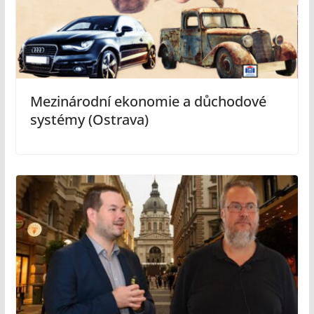
Mezinárodní ekonomie a důchodové
systémy (Ostrava)