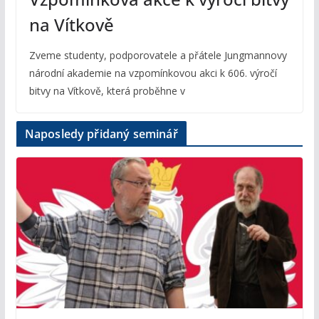
na Vítkově
Zveme studenty, podporovatele a přátele Jungmannovy
národní akademie na vzpomínkovou akci k 606. výročí
bitvy na Vítkově, která proběhne v
Naposledy přidaný seminář