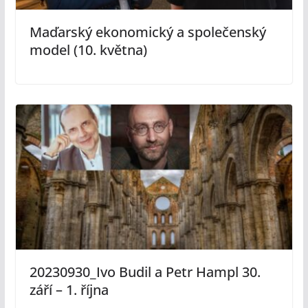
Maďarský ekonomický a společenský
model (10. května)
20230930_Ivo Budil a Petr Hampl 30.
září – 1. října