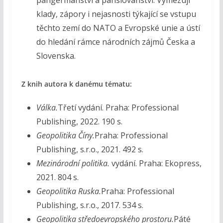
klady, zápory i nejasnosti týkající se vstupu
těchto zemí do NATO a Evropské unie a ústí
do hledání rámce národních zájmů Česka a
Slovenska.
Z knih autora k danému tématu:
Válka.
Třetí vydání. Praha: Professional
Publishing, 2022. 190 s.
Geopolitika Číny.
Praha: Professional
Publishing, s.r.o., 2021. 492 s.
Mezinárodní politika.
vydání. Praha: Ekopress,
2021. 804 s.
Geopolitika Ruska.
Praha: Professional
Publishing, s.r.o., 2017. 534 s.
Geopolitika středoevropského prostoru.
Páté