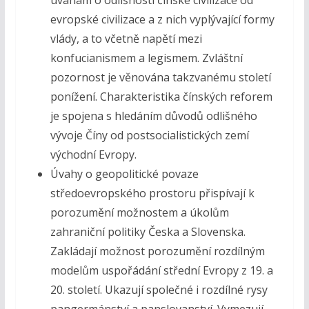
evropské civilizace a z nich vyplývající formy
vlády, a to včetně napětí mezi
konfucianismem a legismem. Zvláštní
pozornost je věnována takzvanému století
ponížení. Charakteristika čínských reforem
je spojena s hledáním důvodů odlišného
vývoje Číny od postsocialistických zemí
východní Evropy.
Úvahy o geopolitické povaze
středoevropského prostoru přispívají k
porozumění možnostem a úkolům
zahraniční politiky Česka a Slovenska.
Zakládají možnost porozumění rozdílným
modelům uspořádání střední Evropy z 19. a
20. století. Ukazují společné i rozdílné rysy
pangermánství a panslovanství. Vymezují