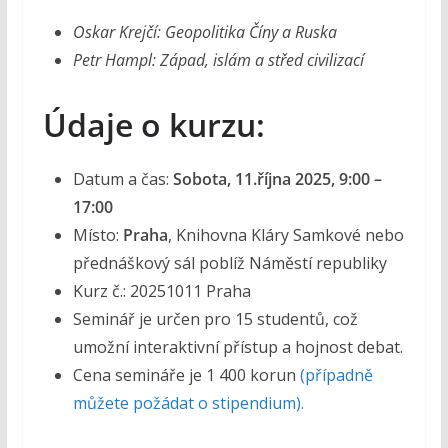
Oskar Krejčí: Geopolitika Číny a Ruska
Petr Hampl: Západ, islám a střed civilizací
Údaje o kurzu:
Datum a čas:
Sobota, 11.října 2025, 9:00 –
17:00
Místo:
Praha
, Knihovna Kláry Samkové nebo
přednáškový sál poblíž Náměstí republiky
Kurz č.: 20251011 Praha
Seminář je určen pro 15 studentů, což
umožní interaktivní přístup a hojnost debat.
Cena semináře je 1 400 korun
(případně
můžete požádat o stipendium).