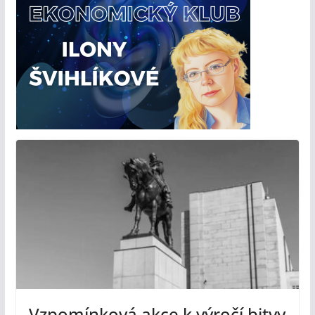
Vzpomínková akce k výročí bitvy