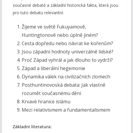
současné debatě a základní historická fakta, která jsou
pro tuto debatu relevantní.
Žijeme ve světě Fukuyamově,
Huntingtonově nebo úplně jiném?
Cesta dopředu nebo návrat ke kořenům?
Jsou západní hodnoty univerzálně lidské?
Proč Západ vyhrál a jak dlouho to vydrží?
Západ a liberální hegemonie
Dynamika válek na civilizačních zlomech
Posthuntinovoská debata: Jak vlastně
rozumět současnému dění
Krvavé hranice islámu
Mezi relativismem a fundamentalismem
Základní literatura: