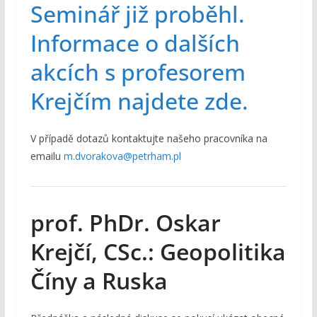
Seminář již proběhl.
Informace o dalších
akcích s profesorem
Krejčím najdete zde.
V případě dotazů kontaktujte našeho pracovníka na
emailu
m.dvorakova@petrham.pl
prof. PhDr. Oskar
Krejčí, CSc.: Geopolitika
Číny a Ruska