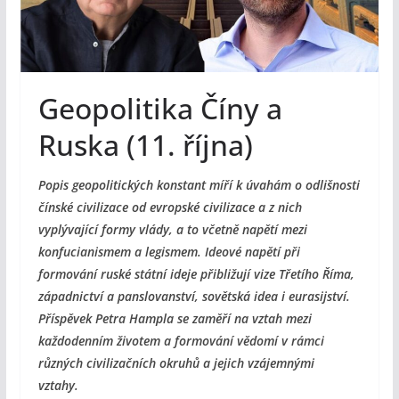
Geopolitika Číny a
Ruska (11. října)
Popis geopolitických konstant míří k úvahám o odlišnosti
čínské civilizace od evropské civilizace a z nich
vyplývající formy vlády, a to včetně napětí mezi
konfucianismem a legismem. Ideové napětí při
formování ruské státní ideje přibližují vize Třetího Říma,
západnictví a panslovanství, sovětská idea i eurasijství.
Příspěvek Petra Hampla se zaměří na vztah mezi
každodenním životem a formování vědomí v rámci
různých civilizačních okruhů a jejich vzájemnými
vztahy.