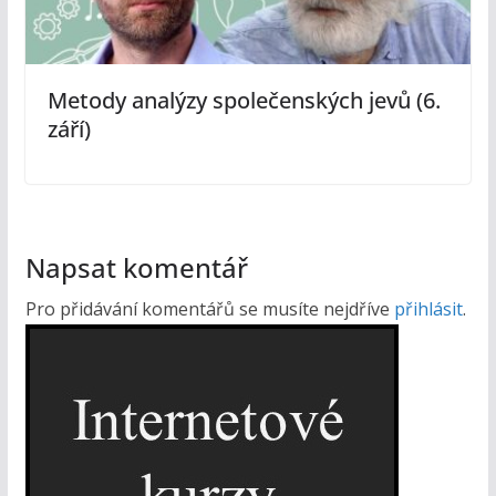
Metody analýzy společenských jevů (6.
září)
Napsat komentář
Pro přidávání komentářů se musíte nejdříve
přihlásit
.