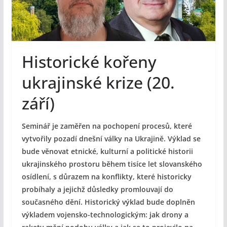
Historické kořeny
ukrajinské krize (20.
září)
Seminář je zaměřen na pochopení procesů, které
vytvořily pozadí dnešní války na Ukrajině. Výklad se
bude věnovat etnické, kulturní a politické historii
ukrajinského prostoru během tisíce let slovanského
osídlení, s důrazem na konflikty, které historicky
probíhaly a jejichž důsledky promlouvají do
současného dění. Historický výklad bude doplněn
výkladem vojensko-technologickým: jak drony a