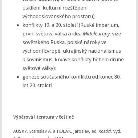
osídlení, kulturní rozštěpení
východoslovanského prostoru);
konflikty 19. a 20. století (Ruské impérium,
první světová válka a idea
Mitteleuropy
, vize
sovětského Ruska, polské nároky ve
východní Evropě, ukrajinský nacionalismus
a šovinismus, krvavé konflikty během druhé
světové války);
geneze současného konfliktu od konec 80.
let 20. století.
Výběrová literatura v češtině
AUSKÝ, Stanislav A. a HULÁK, Jaroslav, ed.
Kozáci
. Vyd.