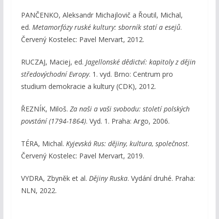
PANČENKO, Aleksandr Michajlovič a Řoutil, Michal,
ed.
Metamorfózy ruské kultury: sborník statí a esejů
.
Červený Kostelec: Pavel Mervart, 2012.
RUCZAJ, Maciej, ed.
Jagellonské dědictví: kapitoly z dějin
středovýchodní Evropy
. 1. vyd. Brno: Centrum pro
studium demokracie a kultury (CDK), 2012.
ŘEZNÍK, Miloš.
Za naši a vaši svobodu: století polských
povstání (1794-1864)
. Vyd. 1. Praha: Argo, 2006.
TÉRA, Michal.
Kyjevská Rus: dějiny, kultura, společnost
.
Červený Kostelec: Pavel Mervart, 2019.
VYDRA, Zbyněk et al.
Dějiny Ruska
. Vydání druhé. Praha:
NLN, 2022.