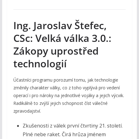
Ing. Jaroslav Štefec,
CSc: Velká válka 3.0.:
Zákopy uprostřed
technologií
Účastníci programu porozumí tomu, jak technologie
změnily charakter války, co z toho vyplývá pro vedení
operací i pro nároky na jednotlivé vojáky a jejich výcvik.
Radikálně to zvýší jejich schopnost číst válečné
zpravodajství.
Zkušenosti z válek první čtvrtiny 21. století.
Plné nebe raket. Čirá hrůza jménem