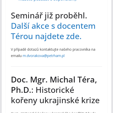
Seminář již proběhl.
Další akce s docentem
Térou najdete zde.
V případě dotazů kontaktujte našeho pracovníka na
emailu
m.dvorakova@petrham.pl
Doc. Mgr. Michal Téra,
Ph.D.
: Historické
kořeny ukrajinské krize