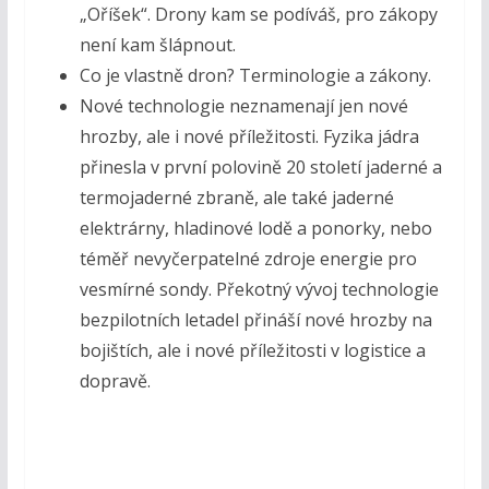
„Oříšek“. Drony kam se podíváš, pro zákopy
není kam šlápnout.
Co je vlastně dron? Terminologie a zákony.
Nové technologie neznamenají jen nové
hrozby, ale i nové příležitosti. Fyzika jádra
přinesla v první polovině 20 století jaderné a
termojaderné zbraně, ale také jaderné
elektrárny, hladinové lodě a ponorky, nebo
téměř nevyčerpatelné zdroje energie pro
vesmírné sondy. Překotný vývoj technologie
bezpilotních letadel přináší nové hrozby na
bojištích, ale i nové příležitosti v logistice a
dopravě.