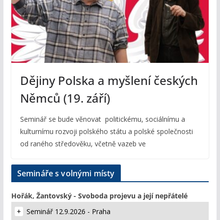
Dějiny Polska a myšlení českých
Němců (19. září)
Seminář se bude věnovat politickému, sociálnímu a
kulturnímu rozvoji polského státu a polské společnosti
od raného středověku, včetně vazeb ve
Semináře s volnými místy
Hořák, Žantovský - Svoboda projevu a její nepřátelé
Seminář 12.9.2026 - Praha