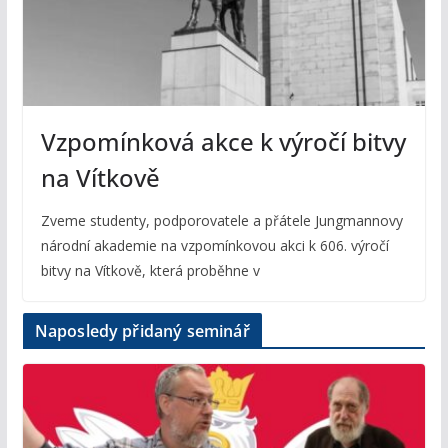
Vzpomínková akce k výročí bitvy
na Vítkově
Zveme studenty, podporovatele a přátele Jungmannovy
národní akademie na vzpomínkovou akci k 606. výročí
bitvy na Vítkově, která proběhne v
Naposledy přidaný seminář