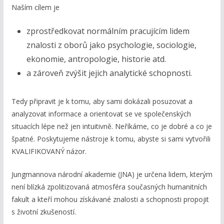
Naším cílem je
zprostředkovat normálním pracujícím lidem
znalosti z oborů jako psychologie, sociologie,
ekonomie, antropologie, historie atd.
a zároveň zvýšit jejich analytické schopnosti.
Tedy připravit je k tomu, aby sami dokázali posuzovat a
analyzovat informace a orientovat se ve společenských
situacích lépe než jen intuitivně. Neříkáme, co je dobré a co je
špatné. Poskytujeme nástroje k tomu, abyste si sami vytvořili
KVALIFIKOVANÝ názor.
Jungmannova národní akademie (JNA) je určena lidem, kterým
není blízká zpolitizovaná atmosféra současných humanitních
fakult a kteří mohou získávané znalosti a schopnosti propojit
s životní zkušeností.