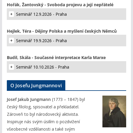
Hořák, Žantovský - Svoboda projevu a její nepřátelé
Seminář 12.9.2026 - Praha
Hejlek, Téra - Dějiny Polska a myšlení českých Němců
Seminář 19.9.2026 - Praha
Budil, Skála - Současné interpretace Karla Marxe
Seminář 10.10.2026 - Praha
O Josefu Jungmannovi
Josef Jakub Jungmann
(1773 – 1847) byl
český filolog, spisovatel a překladatel.
Zároveň to byl národovecký aktivista.
Inspiruje nás svým úsilím o pozdvižení
všeobecné vzdělanosti a také svým