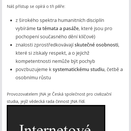
Náš přístup se opírá o tři pilíře:
z širokého spektra humanitních disciplín
vybíráme
ta témata a pasáže
, které jsou pro
pochopení současného dění klíčové)
znalosti zprostředkovávají
skutečné osobnosti
,
které si získaly respekt, a o jejichž
kompetentnosti nemůže být pochyb
povzbuzujeme k
systematickému studiu
, četbě a
osobnímu růstu
Provozovatelem JNA je Česká společnost pro civilizační
studia, jejíž vědecká rada činnost JNA řídí.