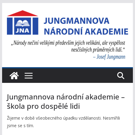
Přeskočit
na
obsah
Jungmannova národní akademie –
škola pro dospělé lidi
Žijeme v době všeobecného úpadku vzdělanosti. Nesmířili
jsme se s tím.