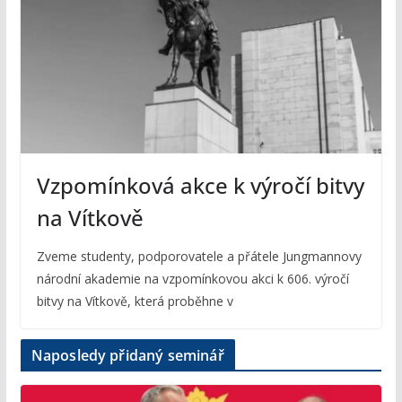
Vzpomínková akce k výročí bitvy
na Vítkově
Zveme studenty, podporovatele a přátele Jungmannovy
národní akademie na vzpomínkovou akci k 606. výročí
bitvy na Vítkově, která proběhne v
Naposledy přidaný seminář