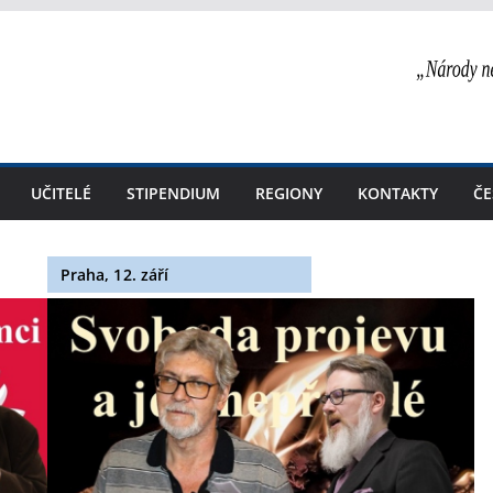
UČITELÉ
STIPENDIUM
REGIONY
KONTAKTY
ČE
Praha, 12. září