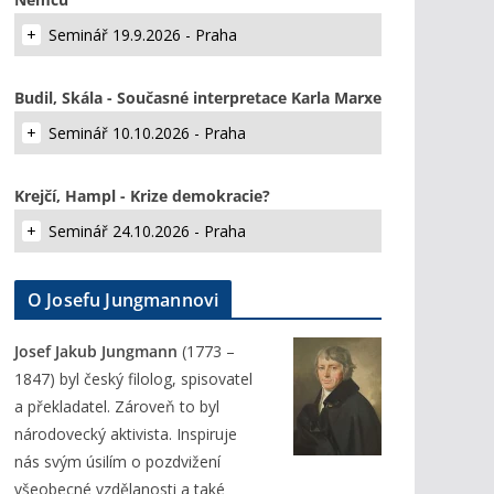
Seminář 19.9.2026 - Praha
Budil, Skála - Současné interpretace Karla Marxe
Seminář 10.10.2026 - Praha
Krejčí, Hampl - Krize demokracie?
Seminář 24.10.2026 - Praha
O Josefu Jungmannovi
Josef Jakub Jungmann
(1773 –
1847) byl český filolog, spisovatel
a překladatel. Zároveň to byl
národovecký aktivista. Inspiruje
nás svým úsilím o pozdvižení
všeobecné vzdělanosti a také