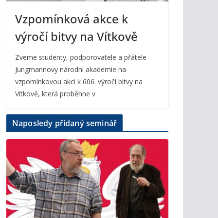
Vzpomínková akce k
výročí bitvy na Vítkově
Zveme studenty, podporovatele a přátele
Jungmannovy národní akademie na
vzpomínkovou akci k 606. výročí bitvy na
Vítkově, která proběhne v
Naposledy přidaný seminář