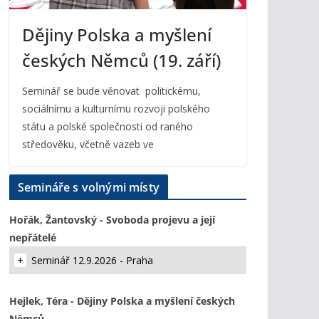
Dějiny Polska a myšlení
českých Němců (19. září)
Seminář se bude věnovat politickému,
sociálnímu a kulturnímu rozvoji polského
státu a polské společnosti od raného
středověku, včetně vazeb ve
Semináře s volnými místy
Hořák, Žantovský - Svoboda projevu a její
nepřátelé
Seminář 12.9.2026 - Praha
Hejlek, Téra - Dějiny Polska a myšlení českých
Němců