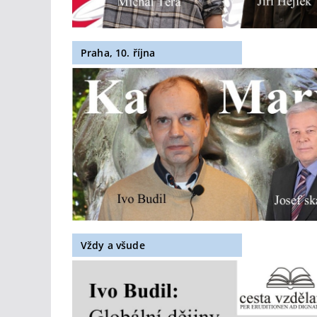
Praha, 10. října
Vždy a všude