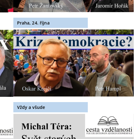
Praha, 24. října
Vždy a všude