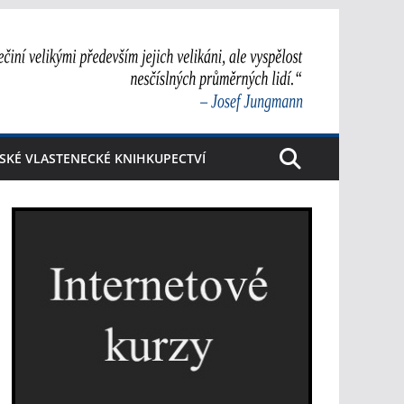
SKÉ VLASTENECKÉ KNIHKUPECTVÍ