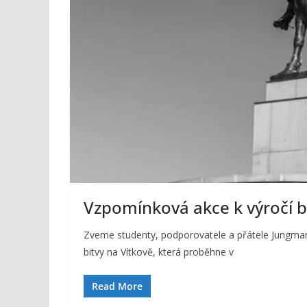
Vzpomínková akce k výročí b
Zveme studenty, podporovatele a přátele Jungman
bitvy na Vítkově, která proběhne v
Read More