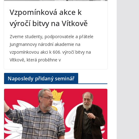
Vzpomínková akce k
výročí bitvy na Vítkově
Zveme studenty, podporovatele a přátele
Jungmannovy národní akademie na
vzpomínkovou akci k 606. výročí bitvy na
Vítkově, která proběhne v
Naposledy přidaný seminář