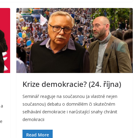
Krize demokracie? (24. října)
Seminář reaguje na současnou (a vlastně nejen
současnou) debatu o domnělém či skutečném
 a
selhávání demokracie i narůstající snahy chránit
demokracii
ve
Read More