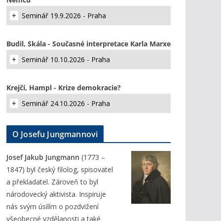
Seminář 19.9.2026 - Praha
Budil, Skála - Současné interpretace Karla Marxe
Seminář 10.10.2026 - Praha
Krejčí, Hampl - Krize demokracie?
Seminář 24.10.2026 - Praha
O Josefu Jungmannovi
Josef Jakub Jungmann
(1773 –
1847) byl český filolog, spisovatel
a překladatel. Zároveň to byl
národovecký aktivista. Inspiruje
nás svým úsilím o pozdvižení
všeobecné vzdělanosti a také