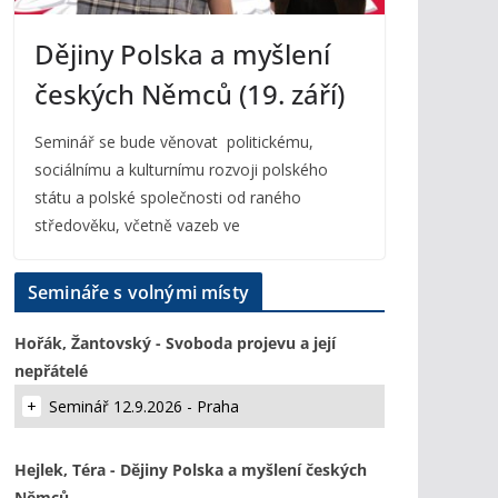
Dějiny Polska a myšlení
českých Němců (19. září)
Seminář se bude věnovat politickému,
sociálnímu a kulturnímu rozvoji polského
státu a polské společnosti od raného
středověku, včetně vazeb ve
Semináře s volnými místy
Hořák, Žantovský - Svoboda projevu a její
nepřátelé
Seminář 12.9.2026 - Praha
Hejlek, Téra - Dějiny Polska a myšlení českých
Němců