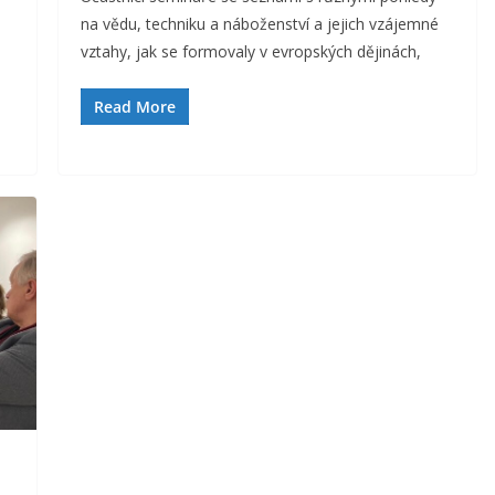
na vědu, techniku a náboženství a jejich vzájemné
vztahy, jak se formovaly v evropských dějinách,
Read More