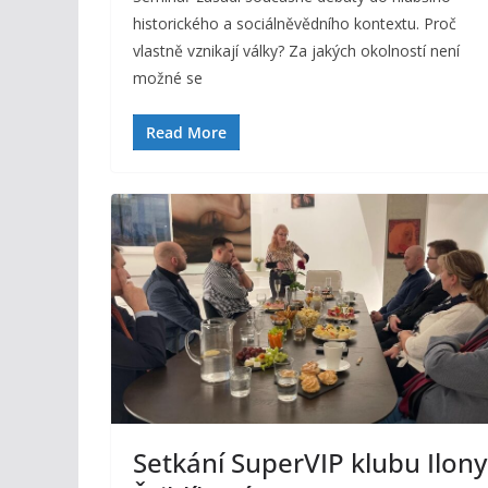
historického a sociálněvědního kontextu. Proč
vlastně vznikají války? Za jakých okolností není
možné se
Read More
Setkání SuperVIP klubu Ilony