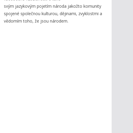
svým jazykovým pojetím národa jakožto komunity
spojené společnou kulturou, dějinami, zvyklostmi a
vědomím toho, že jsou národem.