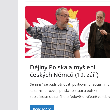
Dějiny Polska a myšlení
českých Němců (19. září)
Seminář se bude věnovat politickému, sociálnímu
kulturnímu rozvoji polského státu a polské
společnosti od raného středověku, včetně vazeb 
Read More