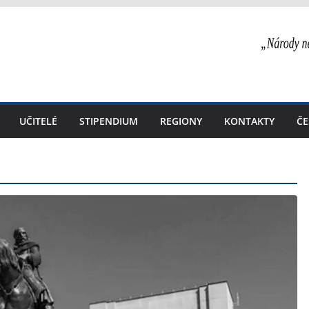
UČITELÉ
STIPENDIUM
REGIONY
KONTAKTY
ČE