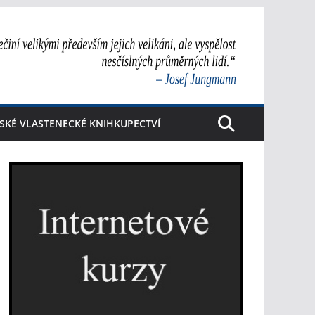
SKÉ VLASTENECKÉ KNIHKUPECTVÍ