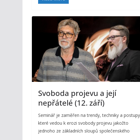
Svoboda projevu a její
nepřátelé (12. září)
Seminář je zaměřen na trendy, techniky a postupy
které vedou k erozi svobody projevu jakožto
jednoho ze základních sloupů společenského