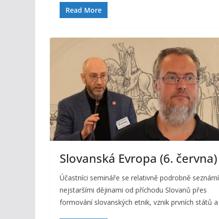
Read More
Slovanská Evropa (6. června)
Účastníci semináře se relativně podrobně seznámí
nejstaršími dějinami od příchodu Slovanů přes
formování slovanských etnik, vznik prvních států a