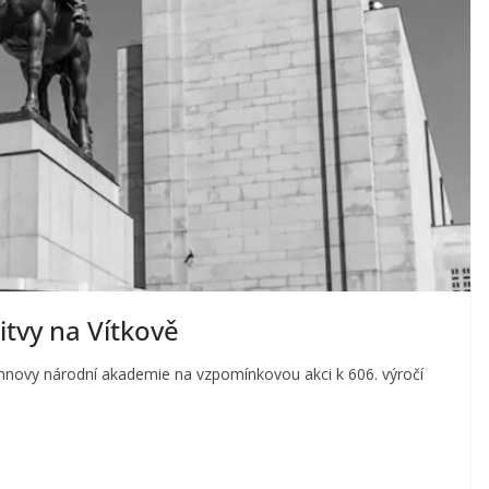
itvy na Vítkově
novy národní akademie na vzpomínkovou akci k 606. výročí