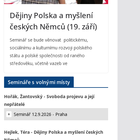
Dějiny Polska a myšlení
českých Němců (19. září)
Seminář se bude věnovat politickému,
sociálnímu a kulturnímu rozvoji polského
státu a polské společnosti od raného
středověku, včetně vazeb ve
Semináře s volnými místy
Hořák, Žantovský - Svoboda projevu a její
nepřátelé
Seminář 12.9.2026 - Praha
Hejlek, Téra - Dějiny Polska a myšlení českých
Němců