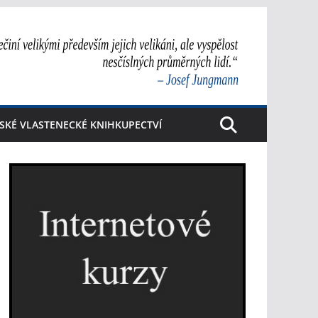
SKÉ VLASTENECKÉ KNIHKUPECTVÍ