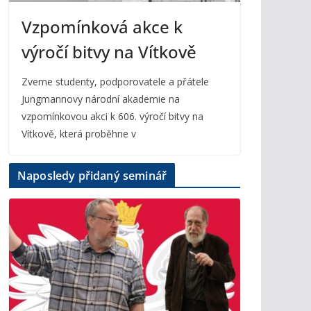
Vzpomínková akce k
výročí bitvy na Vítkově
Zveme studenty, podporovatele a přátele
Jungmannovy národní akademie na
vzpomínkovou akci k 606. výročí bitvy na
Vítkově, která proběhne v
Naposledy přidaný seminář