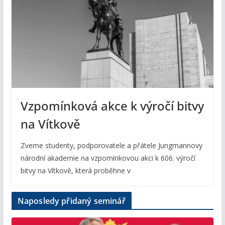
Vzpomínková akce k výročí bitvy
na Vítkově
Zveme studenty, podporovatele a přátele Jungmannovy
národní akademie na vzpomínkovou akci k 606. výročí
bitvy na Vítkově, která proběhne v
Naposledy přidaný seminář