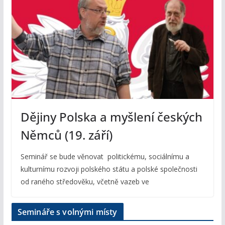
Dějiny Polska a myšlení českých
Němců (19. září)
Seminář se bude věnovat politickému, sociálnímu a
kulturnímu rozvoji polského státu a polské společnosti
od raného středověku, včetně vazeb ve
Semináře s volnými místy