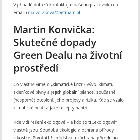
V případě dotazů kontaktujte našeho pracovníka na
emailu
m.dvorakova@petrham.pl
Martin Konvička:
Skutečné dopady
Green Dealu na životní
prostředí
Co vlastně víme o „klimatické krizi“? Vývoj klimatu
skleníkové plyny a jejich globální bilance, současné
(nesporné) oteplení, jeho projevy a rizika. Kde se vzalo
klimatické hnutí a jaké recepty nabízí.
Kde vidí řešení ekologové – a kdo to ti „ekologové“
vlastně jsou. Soudobá ekologie a ochrana přírody
v kostce. Prvotní hřích lidstva a záchrana přírodního