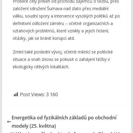
Probere celý příběh od příchodu zájemců o těžbu, přes
založení sdružení Šumava nad zlato přes mediální
válku, soudní spory a intervence vysokých politiků až po
definitivní odložení záměru – včetně organizačních a
vztahových problémů, které vznikly a jejich řešení,
otázky, jak se bránit korupci atd.
Zmíní také poslední vývoj, včetně měnící se politické
situace a snah znovu se pokusit o zahájení těžby v
ekologicky citlivých lokalitách.
Post Views:
3 160
Energetika od fyzikálních základů po obchodní
modely (25. května)