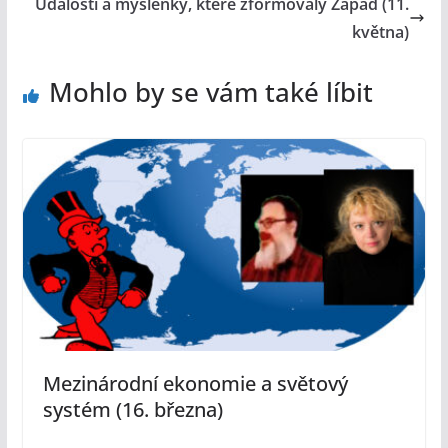
Události a myšlenky, které zformovaly Západ (11.
května)
Mohlo by se vám také líbit
Mezinárodní ekonomie a světový
systém (16. března)