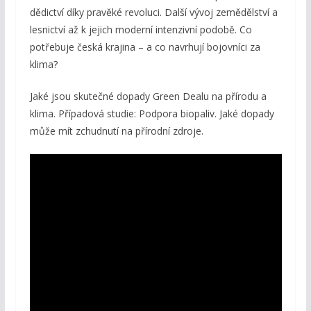
dědictví díky pravěké revoluci. Další vývoj zemědělství a
lesnictví až k jejich moderní intenzivní podobě. Co
potřebuje česká krajina – a co navrhují bojovníci za
klima?
Jaké jsou skutečné dopady Green Dealu na přírodu a
klima. Případová studie: Podpora biopaliv. Jaké dopady
může mít zchudnutí na přírodní zdroje.