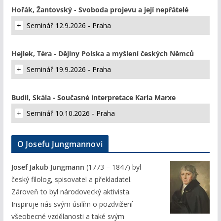
Hořák, Žantovský - Svoboda projevu a její nepřátelé
Seminář 12.9.2026 - Praha
Hejlek, Téra - Dějiny Polska a myšlení českých Němců
Seminář 19.9.2026 - Praha
Budil, Skála - Současné interpretace Karla Marxe
Seminář 10.10.2026 - Praha
O Josefu Jungmannovi
Josef Jakub Jungmann
(1773 – 1847) byl
český filolog, spisovatel a překladatel.
Zároveň to byl národovecký aktivista.
Inspiruje nás svým úsilím o pozdvižení
všeobecné vzdělanosti a také svým