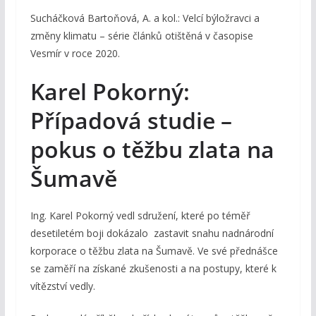
Sucháčková Bartoňová, A. a kol.: Velcí býložravci a
změny klimatu – série článků otištěná v časopise
Vesmír v roce 2020.
Karel Pokorný:
Případová studie –
pokus o těžbu zlata na
Šumavě
Ing. Karel Pokorný vedl sdružení, které po téměř
desetiletém boji dokázalo zastavit snahu nadnárodní
korporace o těžbu zlata na Šumavě. Ve své přednášce
se zaměří na získané zkušenosti a na postupy, které k
vítězství vedly.