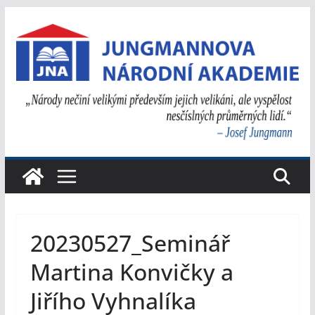
Přeskočit
na
obsah
20230527_Seminář
Martina Konvičky a
Jiřího Vyhnalíka