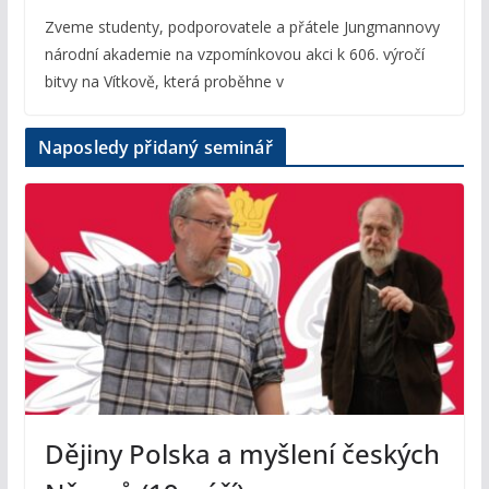
Zveme studenty, podporovatele a přátele Jungmannovy
národní akademie na vzpomínkovou akci k 606. výročí
bitvy na Vítkově, která proběhne v
Naposledy přidaný seminář
Dějiny Polska a myšlení českých