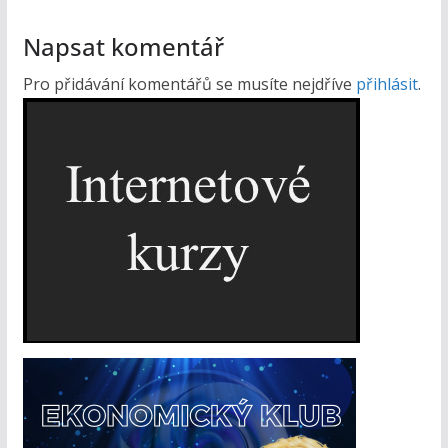
Napsat komentář
Pro přidávání komentářů se musíte nejdříve
přihlásit
.