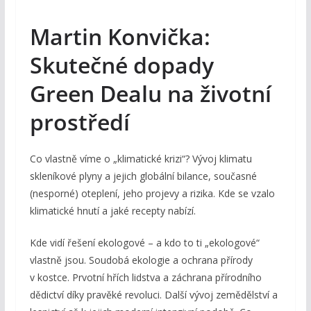
Martin Konvička:
Skutečné dopady
Green Dealu na životní
prostředí
Co vlastně víme o „klimatické krizi“? Vývoj klimatu
skleníkové plyny a jejich globální bilance, současné
(nesporné) oteplení, jeho projevy a rizika. Kde se vzalo
klimatické hnutí a jaké recepty nabízí.
Kde vidí řešení ekologové – a kdo to ti „ekologové“
vlastně jsou. Soudobá ekologie a ochrana přírody
v kostce. Prvotní hřích lidstva a záchrana přírodního
dědictví díky pravěké revoluci. Další vývoj zemědělství a