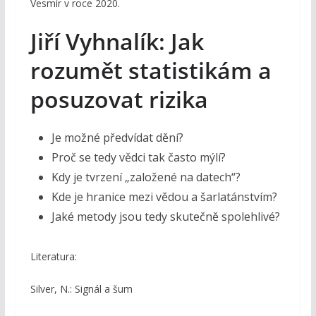
Vesmír v roce 2020.
Jiří Vyhnalík: Jak
rozumět statistikám a
posuzovat rizika
Je možné předvídat dění?
Proč se tedy vědci tak často mýlí?
Kdy je tvrzení „založené na datech“?
Kde je hranice mezi vědou a šarlatánstvím?
Jaké metody jsou tedy skutečně spolehlivé?
Literatura:
Silver, N.: Signál a šum