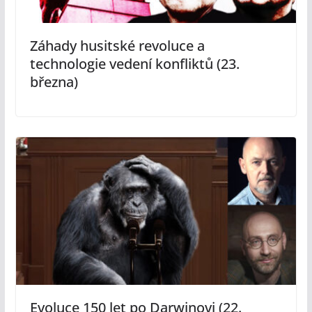
Záhady husitské revoluce a
technologie vedení konfliktů (23.
března)
Evoluce 150 let po Darwinovi (22.