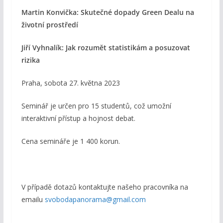
Martin Konvička: Skutečné dopady Green Dealu na
životní prostředí
Jiří Vyhnalík: Jak rozumět statistikám a posuzovat
rizika
Praha, sobota 27. května 2023
Seminář je určen pro 15 studentů, což umožní
interaktivní přístup a hojnost debat.
Cena semináře je 1 400 korun.
V případě dotazů kontaktujte našeho pracovníka na
emailu
svobodapanorama@gmail.com