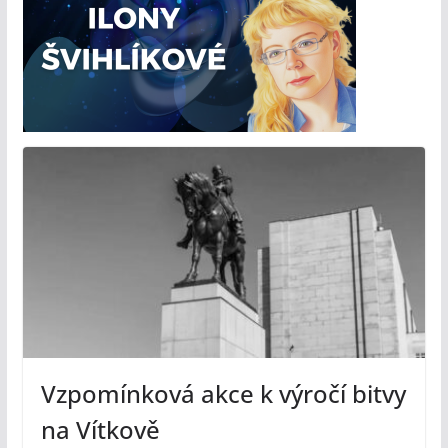
Vzpomínková akce k výročí bitvy
na Vítkově