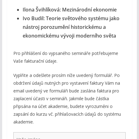
Ilona Švihlíková: Mezinárodní ekonomie
Ivo Budil: Teorie světového systému jako
nástroj porozumění historickému a
ekonomickému vývoji moderního světa
Pro přihlášení do vypsaného semináře potřebujeme
Vaše fakturační údaje.
Vyplňte a odešlete prosím níže uvedený formulář. Po
obdržení údajů nutných pro vystavení faktury Vám na
email uvedený ve formuláři bude zaslána faktura pro
zaplacení účasti v semináři. Jakmile bude částka
připsána na účet akademie, budete vyrozuměni o
zapsání do kurzu vč. přihlašovacích údajů do systému
akademie.