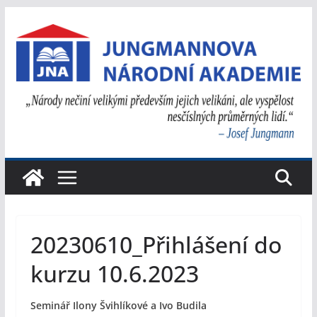
Přeskočit
na
obsah
20230610_Přihlášení do
kurzu 10.6.2023
Seminář Ilony Švihlíkové a Ivo Budila