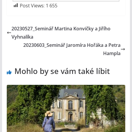
Post Views:
1 655
20230527_Seminář Martina Konvičky a Jiřího
Vyhnalíka
20230603_Seminář Jaromíra Hořáka a Petra
Hampla
Mohlo by se vám také líbit