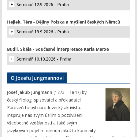
Seminář 12.9.2026 - Praha
Hejlek, Téra - Dějiny Polska a myšlení českých Němců
Seminář 19.9.2026 - Praha
Budil, Skála - Současné interpretace Karla Marxe
Seminář 10.10.2026 - Praha
O Josefu Jungmannovi
Josef Jakub Jungmann
(1773 – 1847) byl
český filolog, spisovatel a překladatel.
Zároveň to byl národovecký aktivista.
Inspiruje nás svým úsilím o pozdvižení
všeobecné vzdělanosti a také svým
jazykovým pojetím národa jakožto komunity