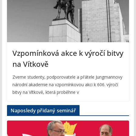
Vzpomínková akce k výročí bitvy
na Vítkově
Zveme studenty, podporovatele a přátele Jungmannovy
národní akademie na vzpomínkovou akci k 606. výročí
bitvy na Vítkově, která proběhne v
Naposledy přidaný seminář