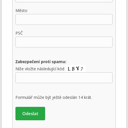
Město
PSČ
Zabezpečení proti spamu:
Níže vložte následující kód
Formulář může být ještě odeslán 14 krát.