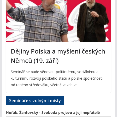
Dějiny Polska a myšlení českých
Němců (19. září)
Seminář se bude věnovat politickému, sociálnímu a
kulturnímu rozvoji polského státu a polské společnosti
od raného středověku, včetně vazeb ve
Semináře s volnými místy
Hořák, Žantovský - Svoboda projevu a její nepřátelé