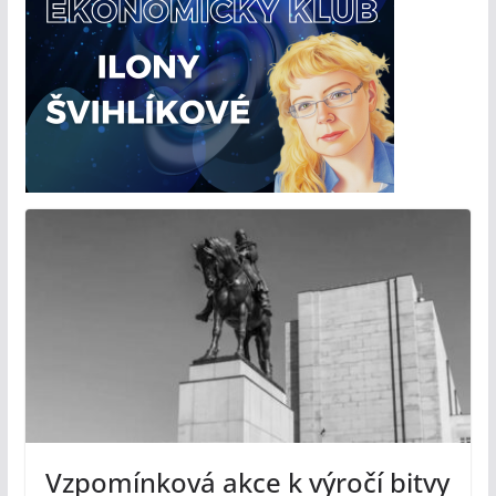
Vzpomínková akce k výročí bitvy