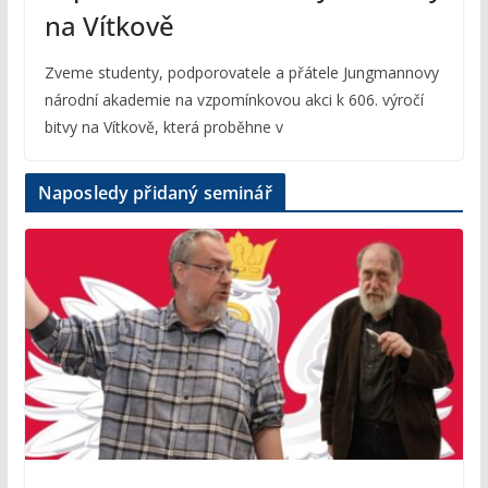
na Vítkově
Zveme studenty, podporovatele a přátele Jungmannovy
národní akademie na vzpomínkovou akci k 606. výročí
bitvy na Vítkově, která proběhne v
Naposledy přidaný seminář