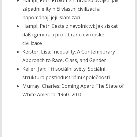
Hampl, Petr: Prolomení hradeb dvojka: Jak
západní elity ničí vlastní civilizaci a
napomáhají její islamizaci
Hampl, Petr: Cesta z nevolnictví: Jak získat
další generaci pro obranu evropské
civilizace
Keister, Lisa: Inequality: A Contemporary
Approach to Race, Class, and Gender
Keller, Jan: Tři sociální světy: Sociální
struktura postindustriální společnosti
Murray, Charles: Coming Apart: The State of
White America, 1960–2010