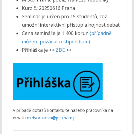
Kurz č.: 20250616 Praha
Seminář je určen pro 15 studentů, což
umožní interaktivní přístup a hojnost debat.
Cena semináře je 1 400 korun
(případně
můžete požádat o stipendium).
Přihláška je >>
ZDE
<<
V případě dotazů kontaktujte našeho pracovníka na
emailu
m.dvorakova@petrham.pl