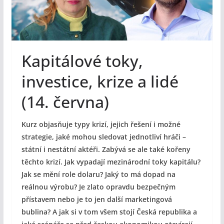
Kapitálové toky,
investice, krize a lidé
(14. června)
Kurz objasňuje typy krizí, jejich řešení i možné
strategie, jaké mohou sledovat jednotliví hráči –
státní i nestátní aktéři. Zabývá se ale také kořeny
těchto krizí. Jak vypadají mezinárodní toky kapitálu?
Jak se mění role dolaru? Jaký to má dopad na
reálnou výrobu? Je zlato opravdu bezpečným
přístavem nebo je to jen další marketingová
bublina? A jak si v tom všem stojí Česká republika a