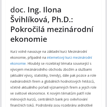
doc.
Ing. Ilona
Švihlíková, Ph.D.:
Pokročilá mezinárodní
ekonomie
Kurz volně navazuje na základní kurz Mezinárodní
ekonomie, případně na
internetový kurz mezinárodní
ekonomie.
Hlouběji se rozebírají témata související s
vývojem mezinárodního obchodu zbožím a službami
(aktuální vývoj, statistiky, trendy), dále pak pozice a role
nadnárodních firem a globálních hodnotových řetězců,
včetně aktuálního pořadí významných firem a jejich role
ve světové ekonomice. K novým tématům patří role
měnových kurzů, centrálních bank pro ovlivňování
finančních toků. Podrobněji jsou rozebrány jednotlivé