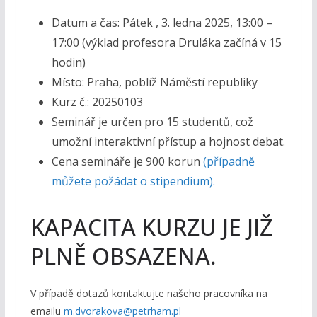
Datum a čas: Pátek , 3. ledna 2025, 13:00 –
17:00 (výklad profesora Druláka začíná v 15
hodin)
Místo: Praha, poblíž Náměstí republiky
Kurz č.: 20250103
Seminář je určen pro 15 studentů, což
umožní interaktivní přístup a hojnost debat.
Cena semináře je 900 korun
(případně
můžete požádat o stipendium).
KAPACITA KURZU JE JIŽ
PLNĚ OBSAZENA.
V případě dotazů kontaktujte našeho pracovníka na
emailu
m.dvorakova@petrham.pl