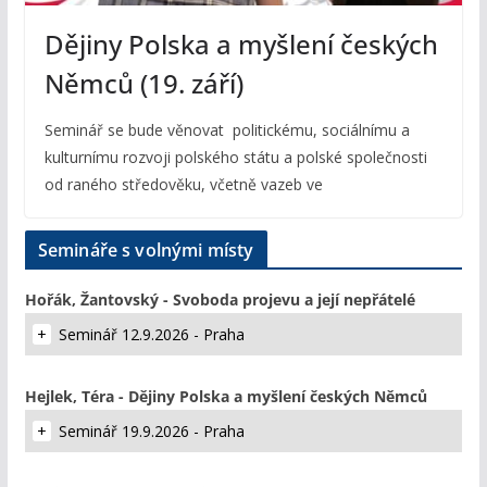
Dějiny Polska a myšlení českých
Němců (19. září)
Seminář se bude věnovat politickému, sociálnímu a
kulturnímu rozvoji polského státu a polské společnosti
od raného středověku, včetně vazeb ve
Semináře s volnými místy
Hořák, Žantovský - Svoboda projevu a její nepřátelé
Seminář 12.9.2026 - Praha
Hejlek, Téra - Dějiny Polska a myšlení českých Němců
Seminář 19.9.2026 - Praha