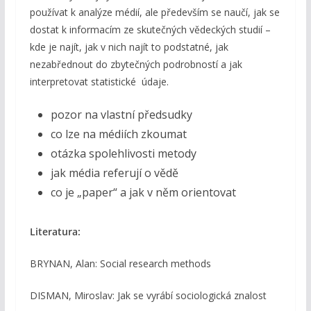
používat k analýze médií, ale především se naučí, jak se
dostat k informacím ze skutečných vědeckých studií –
kde je najít, jak v nich najít to podstatné, jak
nezabřednout do zbytečných podrobností a jak
interpretovat statistické údaje.
pozor na vlastní předsudky
co lze na médiích zkoumat
otázka spolehlivosti metody
jak média referují o vědě
co je „paper“ a jak v něm orientovat
Literatura:
BRYNAN, Alan: Social research methods
DISMAN, Miroslav: Jak se vyrábí sociologická znalost