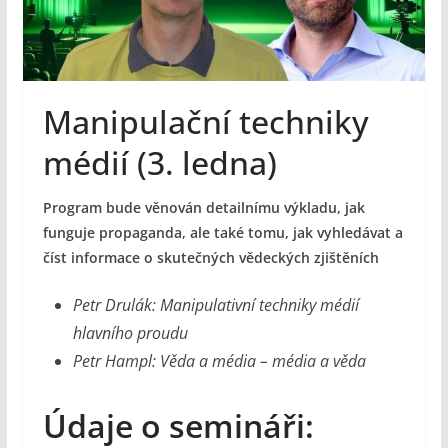
Manipulační techniky
médií (3. ledna)
Program bude věnován detailnímu výkladu, jak
funguje propaganda, ale také tomu, jak vyhledávat a
číst informace o skutečných vědeckých zjištěních
Petr Drulák: Manipulativní techniky médií
hlavního proudu
Petr Hampl: Věda a média – média a věda
Údaje o semináři: