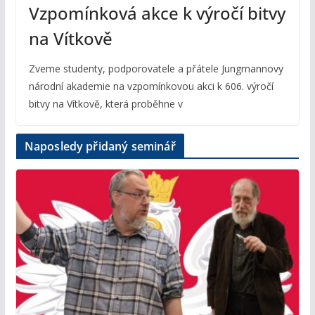
Vzpomínková akce k výročí bitvy
na Vítkově
Zveme studenty, podporovatele a přátele Jungmannovy
národní akademie na vzpomínkovou akci k 606. výročí
bitvy na Vítkově, která proběhne v
Naposledy přidaný seminář