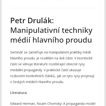
Petr Drulák
:
Manipulativní techniky
médií hlavního proudu
Seminář se zaměřuje na manipulativní praktiky médií
hlavního proudu. Je rozdělen na dvě části. V teoretické
části se věnuje literatuře rozebírající obecné rysy
mediální propagandy. V praktické části ukazuje
rozborem konkrétních článků, jak se tyto rysy projevují
v českých médiích hlavního proudu.
Literatura:
Edward Herman, Noam Chomsky: A propaganda model