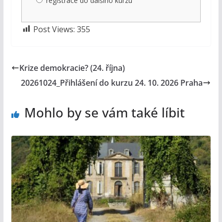
registrace do dalšího kurzu
Post Views:
355
Krize demokracie? (24. října)
20261024_Přihlášení do kurzu 24. 10. 2026 Praha
Mohlo by se vám také líbit