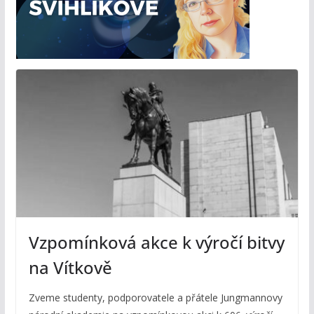
Vzpomínková akce k výročí bitvy
na Vítkově
Zveme studenty, podporovatele a přátele Jungmannovy