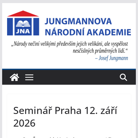
Přeskočit
na
obsah
Seminář Praha 12. září
2026