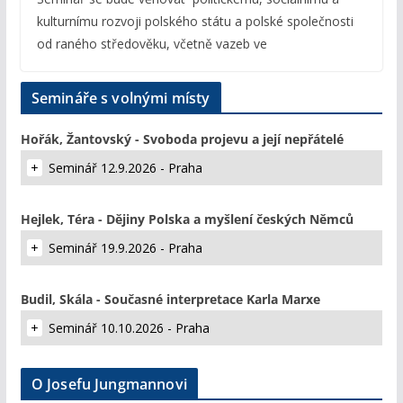
kulturnímu rozvoji polského státu a polské společnosti
od raného středověku, včetně vazeb ve
Semináře s volnými místy
Hořák, Žantovský - Svoboda projevu a její nepřátelé
Seminář 12.9.2026 - Praha
Hejlek, Téra - Dějiny Polska a myšlení českých Němců
Seminář 19.9.2026 - Praha
Budil, Skála - Současné interpretace Karla Marxe
Seminář 10.10.2026 - Praha
O Josefu Jungmannovi