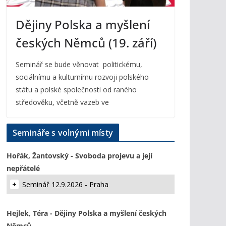
Dějiny Polska a myšlení
českých Němců (19. září)
Seminář se bude věnovat politickému,
sociálnímu a kulturnímu rozvoji polského
státu a polské společnosti od raného
středověku, včetně vazeb ve
Semináře s volnými místy
Hořák, Žantovský - Svoboda projevu a její
nepřátelé
Seminář 12.9.2026 - Praha
Hejlek, Téra - Dějiny Polska a myšlení českých
Němců