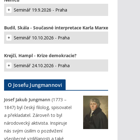
Seminář 19.9.2026 - Praha
Budil, Skála - Současné interpretace Karla Marxe
Seminář 10.10.2026 - Praha
Krejčí, Hampl - Krize demokracie?
Seminář 24.10.2026 - Praha
O Josefu Jungmannovi
Josef Jakub Jungmann
(1773 –
1847) byl český filolog, spisovatel
a překladatel. Zároveň to byl
národovecký aktivista. Inspiruje
nás svým úsilím o pozdvižení
všeobecné vzdělanosti a také