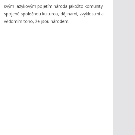
svým jazykovým pojetím národa jakožto komunity
spojené společnou kulturou, dějinami, zvyklostmi a
vědomím toho, že jsou národem.