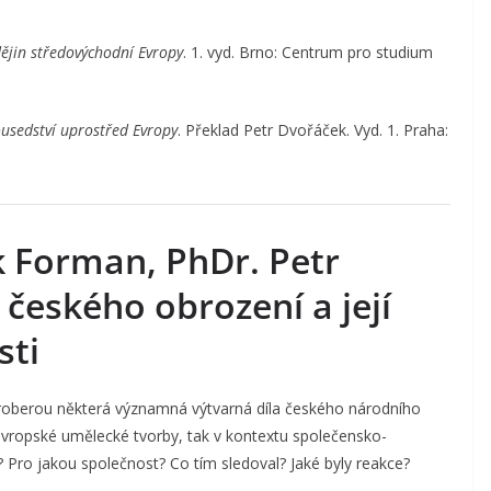
 dějin středovýchodní Evropy
. 1. vyd. Brno: Centrum pro studium
usedství uprostřed Evropy
. Překlad Petr Dvořáček. Vyd. 1. Praha:
k Forman, PhDr. Petr
českého obrození a její
sti
proberou některá významná výtvarná díla českého národního
 evropské umělecké tvorby, tak v kontextu společensko-
l? Pro jakou společnost? Co tím sledoval? Jaké byly reakce?