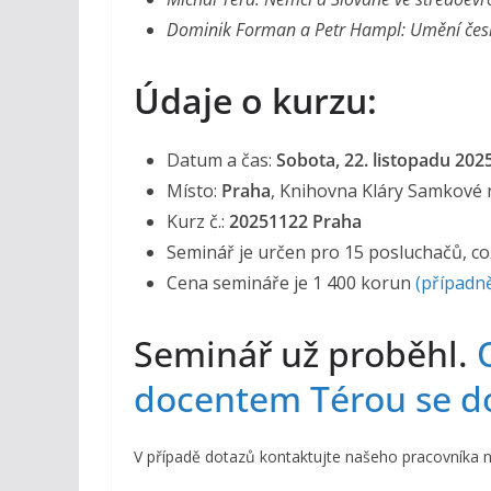
Dominik Forman a Petr Hampl: Umění česk
Údaje o kurzu:
Datum a čas:
Sobota, 22. listopadu 2025
Místo:
Praha
, Knihovna Kláry Samkové 
Kurz č.:
20251122 Praha
Seminář je určen pro 15 posluchačů, což
Cena semináře je 1 400 korun
(případn
Seminář už proběhl.
docentem Térou se do
V případě dotazů kontaktujte našeho pracovníka 