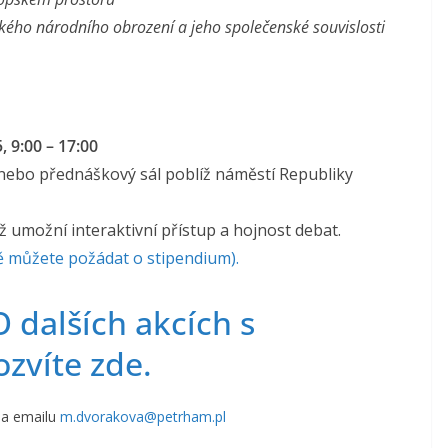
ého národního obrození a jeho společenské souvislosti
, 9:00 – 17:00
nebo přednáškový sál poblíž náměstí Republiky
 umožní interaktivní přístup a hojnost debat.
ě můžete požádat o stipendium).
O dalších akcích s
zvíte zde.
na emailu
m.dvorakova@petrham.pl