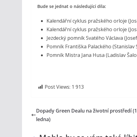
Bude se jednat o následující díla:
Kalendářní cyklus pražského orloje (Jo
Kalendářní cyklus pražského orloje (Jo
Jezdecký pomník Svatého Václava (Jose
Pomník Františka Palackého (Stanislav
Pomník Mistra Jana Husa (Ladislav Šal
Post Views:
1 913
Dopady Green Dealu na životní prostředí (1
ledna)