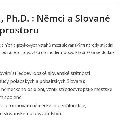
, Ph.D. : Němci a Slované
prostoru
ociálních a jazykových vztahů mezi slovanskými národy střední
m od raného novověku do moderní doby. Přednáška se dotkne
ování středoevropské slovanské státnosti;
sudy polabských a pobaltských Slovanů;
 německého osídlení, vznik středoevropské městské
tím spojené;
 a formování německé imperiální ideje;
ke slovanskému obyvatelstvu.