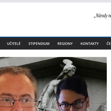
UČITELÉ
STIPENDIUM
REGIONY
KONTAKTY
ČE