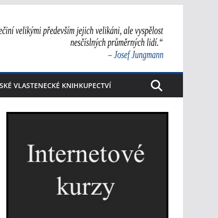
SKÉ VLASTENECKÉ KNIHKUPECTVÍ