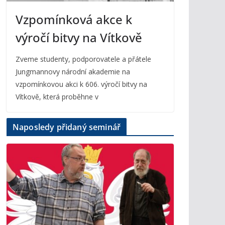
Vzpomínková akce k
výročí bitvy na Vítkově
Zveme studenty, podporovatele a přátele
Jungmannovy národní akademie na
vzpomínkovou akci k 606. výročí bitvy na
Vítkově, která proběhne v
Naposledy přidaný seminář