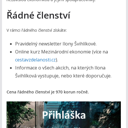
Řádné členství
V rámci řádného členství získáte:
Pravidelný newsletter Ilony Švihlíkové.
Online kurz Mezinárodní ekonomie (více na
cestavzdelanosti.cz
).
Informace o všech akcích, na kterých Ilona
Švihlíková vystupuje, nebo které doporučuje.
Cena řádného členství je 970 korun ročně.