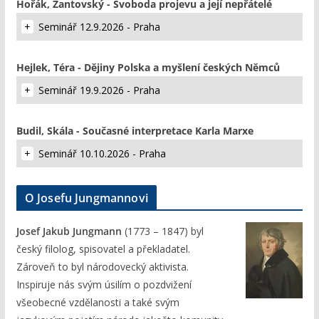
Hořák, Žantovský - Svoboda projevu a její nepřátelé
Seminář 12.9.2026 - Praha
Hejlek, Téra - Dějiny Polska a myšlení českých Němců
Seminář 19.9.2026 - Praha
Budil, Skála - Současné interpretace Karla Marxe
Seminář 10.10.2026 - Praha
O Josefu Jungmannovi
Josef Jakub Jungmann
(1773 – 1847) byl
český filolog, spisovatel a překladatel.
Zároveň to byl národovecký aktivista.
Inspiruje nás svým úsilím o pozdvižení
všeobecné vzdělanosti a také svým