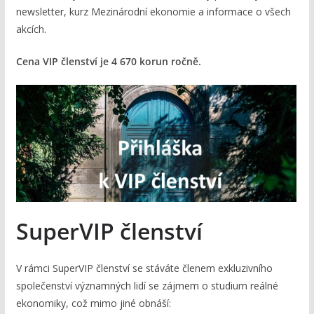
newsletter, kurz Mezinárodní ekonomie a informace o všech
akcích.
Cena VIP členství je 4 670 korun ročně.
SuperVIP členství
V rámci SuperVIP členství se stáváte členem exkluzivního
společenství významných lidí se zájmem o studium reálné
ekonomiky, což mimo jiné obnáší: