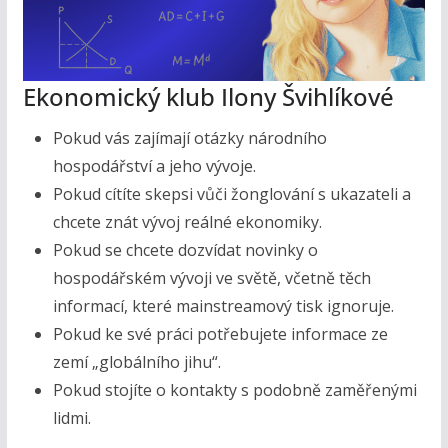
Ekonomický klub Ilony Švihlíkové
Pokud vás zajímají otázky národního
hospodářství a jeho vývoje.
Pokud cítíte skepsi vůči žonglování s ukazateli a
chcete znát vývoj reálné ekonomiky.
Pokud se chcete dozvídat novinky o
hospodářském vývoji ve světě, včetně těch
informací, které mainstreamový tisk ignoruje.
Pokud ke své práci potřebujete informace ze
zemí „globálního jihu“.
Pokud stojíte o kontakty s podobně zaměřenými
lidmi.