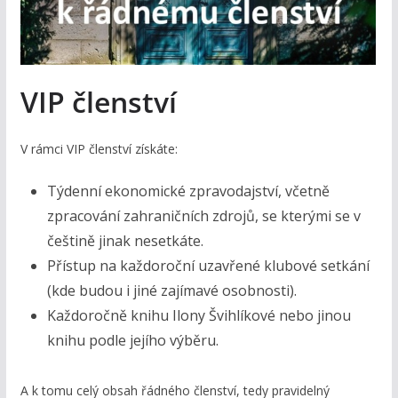
VIP členství
V rámci VIP členství získáte:
Týdenní ekonomické zpravodajství, včetně
zpracování zahraničních zdrojů, se kterými se v
češtině jinak nesetkáte.
Přístup na každoroční uzavřené klubové setkání
(kde budou i jiné zajímavé osobnosti).
Každoročně knihu Ilony Švihlíkové nebo jinou
knihu podle jejího výběru.
A k tomu celý obsah řádného členství, tedy pravidelný