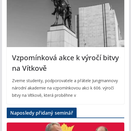
Vzpomínková akce k výročí bitvy
na Vítkově
Zveme studenty, podporovatele a přátele Jungmannovy
národní akademie na vzpomínkovou akci k 606. výročí
bitvy na Vítkově, která proběhne v
Naposledy přidaný seminář