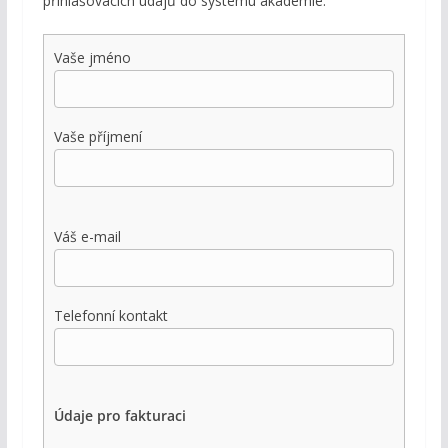
přihlašovacích údajů do systému akademie.
Vaše jméno
Vaše příjmení
Váš e-mail
Telefonní kontakt
Údaje pro fakturaci