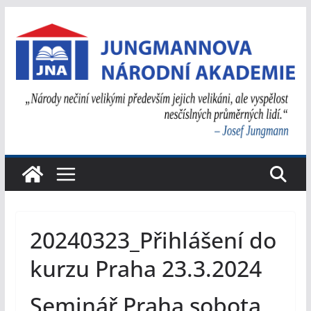
Přeskočit
na
obsah
20240323_Přihlášení do
kurzu Praha 23.3.2024
Seminář Praha sobota