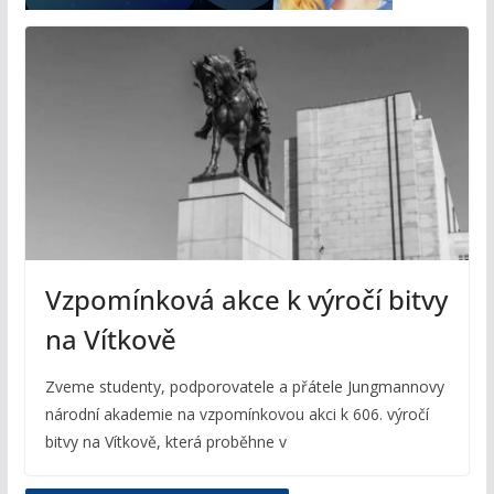
Vzpomínková akce k výročí bitvy
na Vítkově
Zveme studenty, podporovatele a přátele Jungmannovy
národní akademie na vzpomínkovou akci k 606. výročí
bitvy na Vítkově, která proběhne v