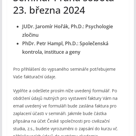
23. března 2024
JUDr. Jaromír Hořák, Ph.D.: Psychologie
zločinu
PhDr. Petr Hampl, Ph.D.: Společenská
kontrola, instituce a geny
Pro přihlášení do vypsaného semináře potřebujeme
Vaše fakturační údaje.
Vyplňte a odešlete prosím níže uvedený formulář. Po
obdržení údajů nutných pro vystavení faktury Vám na
email uvedený ve formuláři bude zaslána faktura pro
zaplacení účasti v semináři. Jakmile bude částka
připsána na účet České společnosti pro civilizační
studia, z.s., budete vyrozuměni o zapsání do kurzu vč.