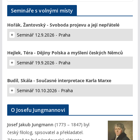
Semináře s volnými místy
Hořák, Žantovský - Svoboda projevu a její nepřátelé
Seminář 12.9.2026 - Praha
Hejlek, Téra - Dějiny Polska a myšlení českých Němců
Seminář 19.9.2026 - Praha
Budil, Skála - Současné interpretace Karla Marxe
Seminář 10.10.2026 - Praha
O Josefu Jungmannovi
Josef Jakub Jungmann
(1773 – 1847) byl
český filolog, spisovatel a překladatel.