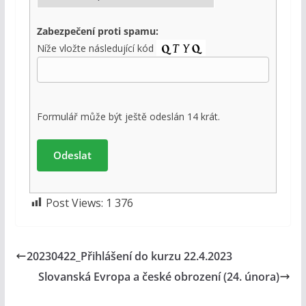
Zabezpečení proti spamu:
Níže vložte následující kód
Formulář může být ještě odeslán 14 krát.
Post Views:
1 376
20230422_Přihlášení do kurzu 22.4.2023
Slovanská Evropa a české obrození (24. února)