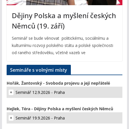
Dějiny Polska a myšlení českých
Němců (19. září)
Seminář se bude věnovat politickému, sociálnímu a
kulturnímu rozvoji polského státu a polské společnosti
od raného středověku, včetně vazeb ve
Semináře s volnými místy
Hořák, Žantovský - Svoboda projevu a její nepřátelé
Seminář 12.9.2026 - Praha
Hejlek, Téra - Dějiny Polska a myšlení českých Němců
Seminář 19.9.2026 - Praha