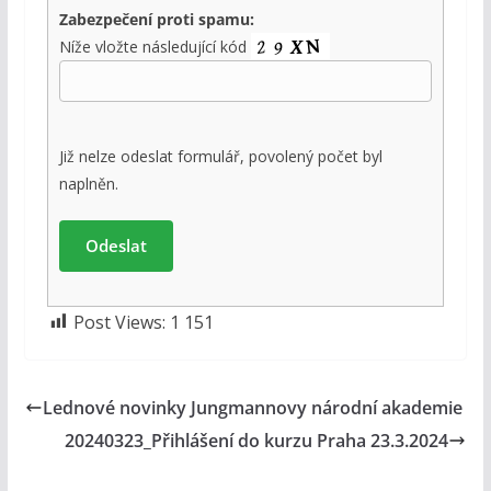
Zabezpečení proti spamu:
Níže vložte následující kód
Již nelze odeslat formulář, povolený počet byl
naplněn.
Post Views:
1 151
Lednové novinky Jungmannovy národní akademie
20240323_Přihlášení do kurzu Praha 23.3.2024