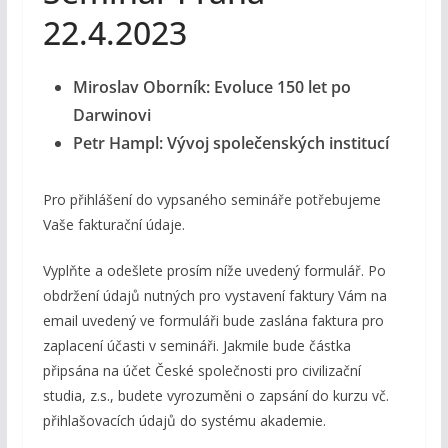
22.4.2023
Miroslav Oborník: Evoluce 150 let po
Darwinovi
Petr Hampl: Vývoj společenských institucí
Pro přihlášení do vypsaného semináře potřebujeme
Vaše fakturační údaje.
Vyplňte a odešlete prosím níže uvedený formulář. Po
obdržení údajů nutných pro vystavení faktury Vám na
email uvedený ve formuláři bude zaslána faktura pro
zaplacení účasti v semináři. Jakmile bude částka
připsána na účet České společnosti pro civilizační
studia, z.s., budete vyrozuměni o zapsání do kurzu vč.
přihlašovacích údajů do systému akademie.