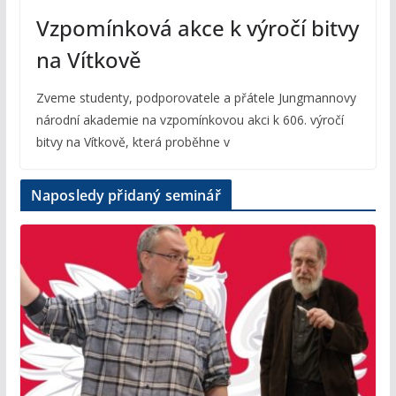
Vzpomínková akce k výročí bitvy
na Vítkově
Zveme studenty, podporovatele a přátele Jungmannovy
národní akademie na vzpomínkovou akci k 606. výročí
bitvy na Vítkově, která proběhne v
Naposledy přidaný seminář