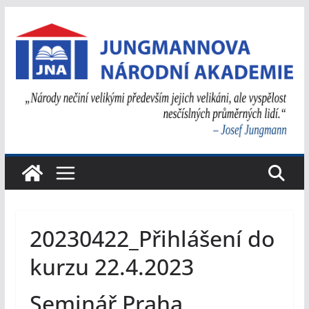
Přeskočit
na
obsah
20230422_Přihlášení do
kurzu 22.4.2023
Seminář Praha