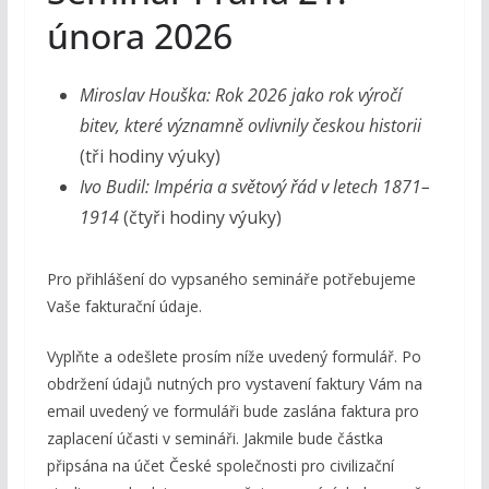
února 2026
Miroslav Houška:
Rok 2026 jako rok výročí
bitev, které významně ovlivnily českou historii
(tři hodiny výuky)
Ivo Budil: Impéria a světový řád v letech 1871–
1914
(čtyři hodiny výuky)
Pro přihlášení do vypsaného semináře potřebujeme
Vaše fakturační údaje.
Vyplňte a odešlete prosím níže uvedený formulář. Po
obdržení údajů nutných pro vystavení faktury Vám na
email uvedený ve formuláři bude zaslána faktura pro
zaplacení účasti v semináři. Jakmile bude částka
připsána na účet České společnosti pro civilizační