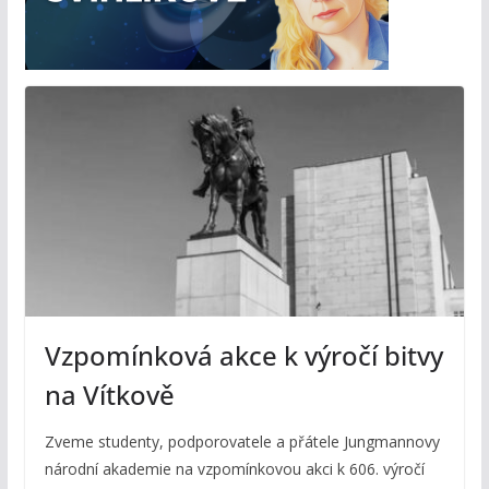
Vzpomínková akce k výročí bitvy
na Vítkově
Zveme studenty, podporovatele a přátele Jungmannovy
národní akademie na vzpomínkovou akci k 606. výročí