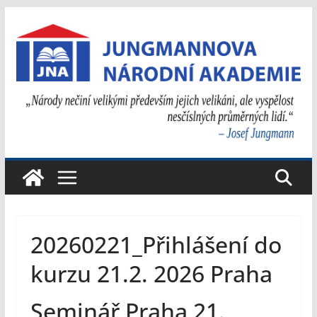
Přeskočit
na
obsah
20260221_Přihlášení do
kurzu 21.2. 2026 Praha
Seminář Praha 21.