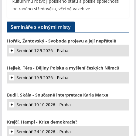
kulturnímu rozvoji polského státu a polské společnosti
od raného středověku, včetně vazeb ve
Semináře s volnými místy
Hořák, Žantovský - Svoboda projevu a její nepřátelé
Seminář 12.9.2026 - Praha
Hejlek, Téra - Dějiny Polska a myšlení českých Němců
Seminář 19.9.2026 - Praha
Budil, Skála - Současné interpretace Karla Marxe
Seminář 10.10.2026 - Praha
Krejčí, Hampl - Krize demokracie?
Seminář 24.10.2026 - Praha