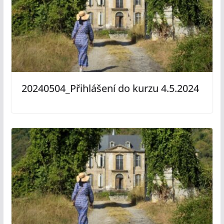
20240504_Přihlášení do kurzu 4.5.2024