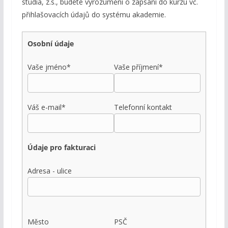
studia, z.s., budete vyrozuměni o zapsání do kurzu vč.
přihlašovacích údajů do systému akademie.
Osobní údaje
Vaše jméno*
Vaše příjmení*
Váš e-mail*
Telefonní kontakt
Údaje pro fakturaci
Adresa - ulice
Město
PSČ