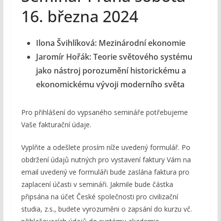
16. března 2024
Ilona Švihlíková: Mezinárodní ekonomie
Jaromír Hořák: Teorie světového systému
jako nástroj porozumění historickému a
ekonomickému vývoji moderního světa
Pro přihlášení do vypsaného semináře potřebujeme
Vaše fakturační údaje.
Vyplňte a odešlete prosím níže uvedený formulář. Po
obdržení údajů nutných pro vystavení faktury Vám na
email uvedený ve formuláři bude zaslána faktura pro
zaplacení účasti v semináři. Jakmile bude částka
připsána na účet České společnosti pro civilizační
studia, z.s., budete vyrozuměni o zapsání do kurzu vč.