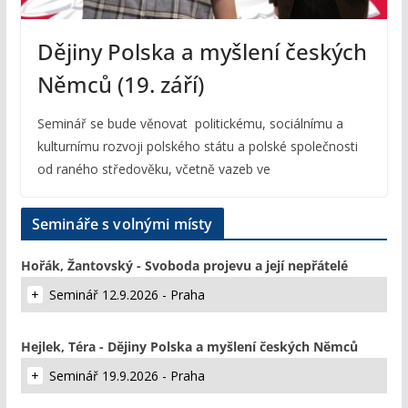
Dějiny Polska a myšlení českých
Němců (19. září)
Seminář se bude věnovat politickému, sociálnímu a
kulturnímu rozvoji polského státu a polské společnosti
od raného středověku, včetně vazeb ve
Semináře s volnými místy
Hořák, Žantovský - Svoboda projevu a její nepřátelé
Seminář 12.9.2026 - Praha
Hejlek, Téra - Dějiny Polska a myšlení českých Němců
Seminář 19.9.2026 - Praha