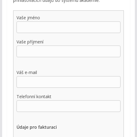
přihlašovacích údajů do systému akademie.
Vaše jméno
Vaše příjmení
Váš e-mail
Telefonní kontakt
Údaje pro fakturaci