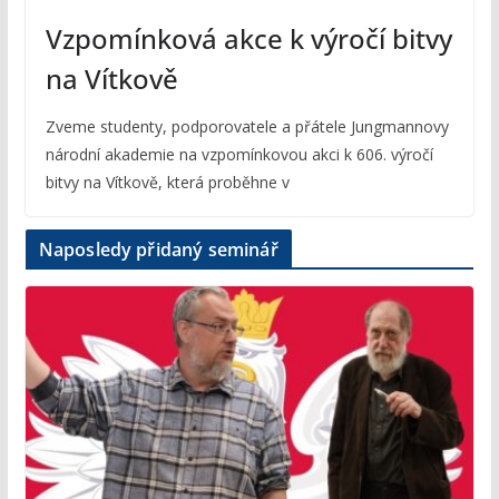
Vzpomínková akce k výročí bitvy
na Vítkově
Zveme studenty, podporovatele a přátele Jungmannovy
národní akademie na vzpomínkovou akci k 606. výročí
bitvy na Vítkově, která proběhne v
Naposledy přidaný seminář