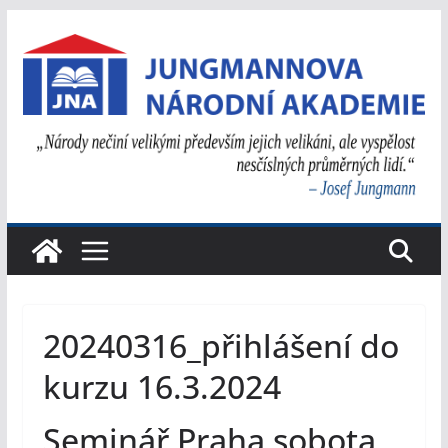
Přeskočit
na
obsah
20240316_přihlášení do
kurzu 16.3.2024
Seminář Praha sobota