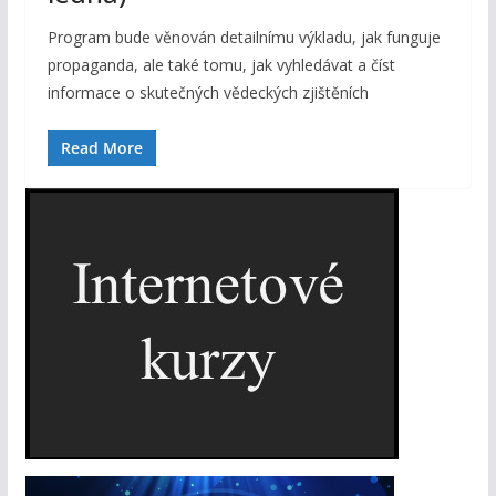
Program bude věnován detailnímu výkladu, jak funguje
propaganda, ale také tomu, jak vyhledávat a číst
informace o skutečných vědeckých zjištěních
Read More