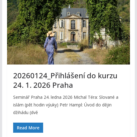
20260124_Přihlášení do kurzu
24. 1. 2026 Praha
Seminář Praha 24. ledna 2026 Michal Téra: Slované a
islám (pět hodin výuky) Petr Hampl: Úvod do dějin
džihádu (dvě
Read More