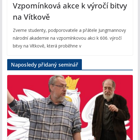
Vzpomínková akce k výročí bitvy
na Vítkově
Zveme studenty, podporovatele a přátele Jungmannovy
národní akademie na vzpomínkovou akci k 606. výročí
bitvy na Vítkově, která proběhne v
Naposledy přidaný seminář