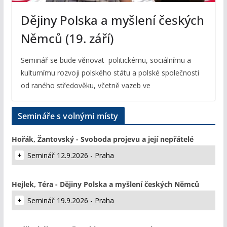
Dějiny Polska a myšlení českých
Němců (19. září)
Seminář se bude věnovat politickému, sociálnímu a
kulturnímu rozvoji polského státu a polské společnosti
od raného středověku, včetně vazeb ve
Semináře s volnými místy
Hořák, Žantovský - Svoboda projevu a její nepřátelé
Seminář 12.9.2026 - Praha
Hejlek, Téra - Dějiny Polska a myšlení českých Němců
Seminář 19.9.2026 - Praha