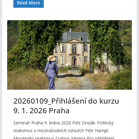
Read More
20260109_Přihlášení do kurzu
9. 1. 2026 Praha
Seminář Praha 9. ledna 2026 Petr Drulák: Politický
realismus v mezinárodních vztazích Petr Hampl:
Mocenský realismus Curtise Yarvina Pro přihlášení