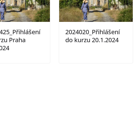
425_Přihlášení
2024020_Přihlášení
rzu Praha
do kurzu 20.1.2024
2024