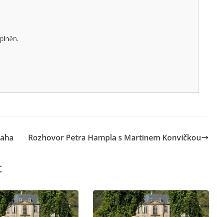
plněn.
raha
Rozhovor Petra Hampla s Martinem Konvičkou
t