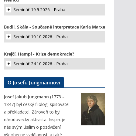
Seminář 19.9.2026 - Praha
Budil, Skála - Současné interpretace Karla Marxe
Seminář 10.10.2026 - Praha
Krejčí, Hampl - Krize demokracie?
Seminář 24.10.2026 - Praha
O Josefu Jungmannovi
Josef Jakub Jungmann
(1773 –
1847) byl český filolog, spisovatel
a překladatel. Zároveň to byl
národovecký aktivista. Inspiruje
nás svým úsilím o pozdvižení
všeobecné vzdělanosti a také