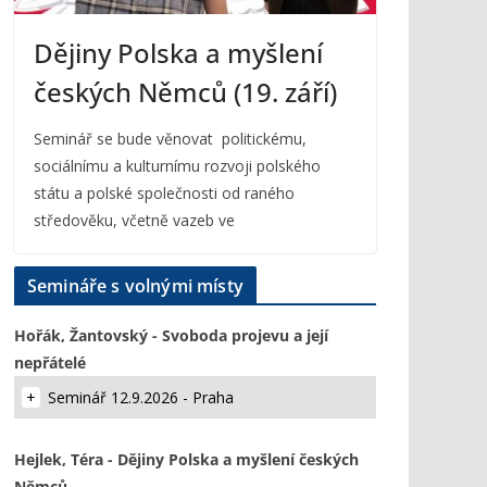
Dějiny Polska a myšlení
českých Němců (19. září)
Seminář se bude věnovat politickému,
sociálnímu a kulturnímu rozvoji polského
státu a polské společnosti od raného
středověku, včetně vazeb ve
Semináře s volnými místy
Hořák, Žantovský - Svoboda projevu a její
nepřátelé
Seminář 12.9.2026 - Praha
Hejlek, Téra - Dějiny Polska a myšlení českých
Němců