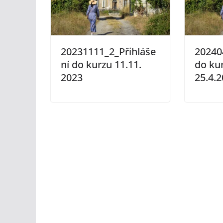
20231111_2_Přihláše
20240
ní do kurzu 11.11.
do ku
2023
25.4.