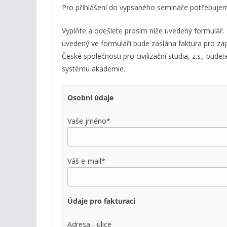
Pro přihlášení do vypsaného semináře potřebujem
Vyplňte a odešlete prosím níže uvedený formulář.
uvedený ve formuláři bude zaslána faktura pro zap
České společnosti pro civilizační studia, z.s., bud
systému akademie.
Osobní údaje
Vaše jméno*
Váš e-mail*
Údaje pro fakturaci
Adresa - ulice