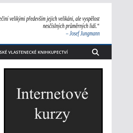
SKÉ VLASTENECKÉ KNIHKUPECTVÍ