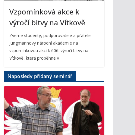
Vzpomínková akce k
výročí bitvy na Vítkově
Zveme studenty, podporovatele a přátele
Jungmannovy národní akademie na
vzpomínkovou akci k 606. výročí bitvy na
Vítkově, která proběhne v
Naposledy přidaný seminář