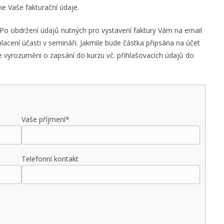
e Vaše fakturační údaje.
 Po obdržení údajů nutných pro vystavení faktury Vám na email
lacení účasti v semináři. Jakmile bude částka připsána na účet
ete vyrozuměni o zapsání do kurzu vč. přihlašovacích údajů do
Vaše příjmení*
Telefonní kontakt