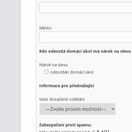
Město
Kdo odevzdá domácí úkol má nárok na slevu
Nárok na slevu
odevzdán domácí úkol
Informace pro přednášející
Vaše dosažené vzdělání
Zabezpečení proti spamu: