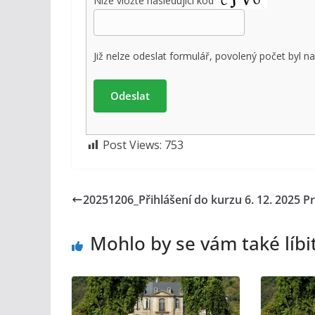
Níže vložte následující kód
Již nelze odeslat formulář, povolený počet byl na
Post Views:
753
20251206_Přihlášení do kurzu 6. 12. 2025 P
Mohlo by se vám také líbi