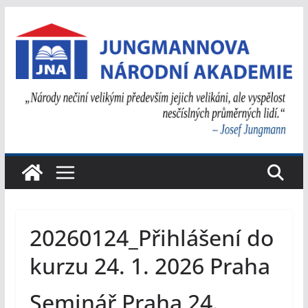
Přeskočit
na
obsah
20260124_Přihlášení do
kurzu 24. 1. 2026 Praha
Seminář Praha 24.