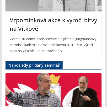
Vzpomínková akce k výročí bitvy
na Vítkově
Zveme studenty, podporovatele a přátele Jungmannovy
národní akademie na vzpomínkovou akci k 606. výročí
bitvy na Vítkově, která proběhne v
Naposledy přidaný seminář