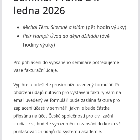
ledna 2026
Michal Téra: Slované a islám
(pět hodin výuky)
Petr Hampl: Úvod do dějin džihádu
(dvě
hodiny výuky)
Pro přihlášení do vypsaného semináře potřebujeme
Vaše fakturační údaje.
Vyplňte a odešlete prosím níže uvedený formulář. Po
obdržení údajů nutných pro vystavení faktury Vám na
email uvedený ve formuláři bude zaslána faktura pro
zaplacení účasti v semináři. Jakmile bude částka
připsána na účet České společnosti pro civilizační
studia, z.s., budete vyrozuměni o zapsání do kurzu vč.
přihlašovacích údajů do systému akademie.