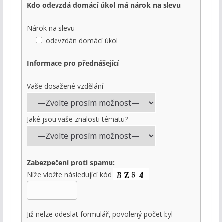
Kdo odevzdá domácí úkol má nárok na slevu
Nárok na slevu
odevzdán domácí úkol
Informace pro přednášející
Vaše dosažené vzdělání
Jaké jsou vaše znalosti tématu?
Zabezpečení proti spamu:
Níže vložte následující kód
Již nelze odeslat formulář, povolený počet byl