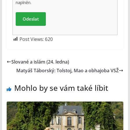
naplněn.
Post Views:
620
Slované a islám (24. ledna)
Matyáš Táborský: Tolstoj, Mao a obhajoba VSŽ
Mohlo by se vám také líbit