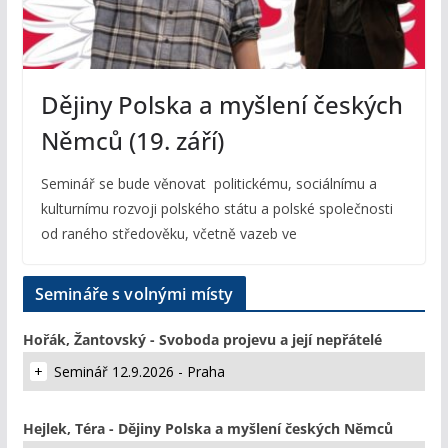
Dějiny Polska a myšlení českých
Němců (19. září)
Seminář se bude věnovat politickému, sociálnímu a
kulturnímu rozvoji polského státu a polské společnosti
od raného středověku, včetně vazeb ve
Semináře s volnými místy
Hořák, Žantovský - Svoboda projevu a její nepřátelé
Seminář 12.9.2026 - Praha
Hejlek, Téra - Dějiny Polska a myšlení českých Němců