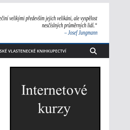
SKÉ VLASTENECKÉ KNIHKUPECTVÍ