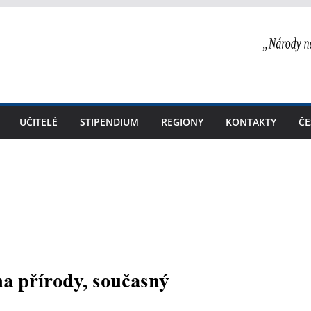
UČITELÉ
STIPENDIUM
REGIONY
KONTAKTY
ČE