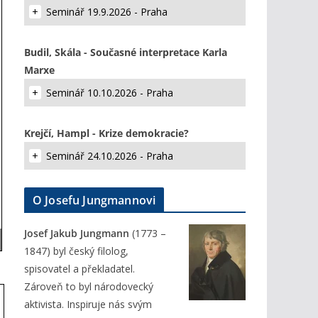
Seminář 19.9.2026 - Praha
Budil, Skála - Současné interpretace Karla
Marxe
Seminář 10.10.2026 - Praha
Krejčí, Hampl - Krize demokracie?
Seminář 24.10.2026 - Praha
O Josefu Jungmannovi
Josef Jakub Jungmann
(1773 –
1847) byl český filolog,
spisovatel a překladatel.
Zároveň to byl národovecký
aktivista. Inspiruje nás svým