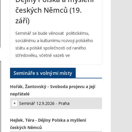
českých Němců (19.
září)
Seminář se bude věnovat politickému,
sociálnímu a kulturnímu rozvoji polského
státu a polské společnosti od raného
středověku, včetně vazeb ve
Semináře s volnými místy
Hořák, Žantovský - Svoboda projevu a její
nepřátelé
Seminář 12.9.2026 - Praha
Hejlek, Téra - Dějiny Polska a myšlení
českých Němců