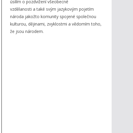
úsilím o pozdvižení všeobecné
vzdělanosti a také svým jazykovým pojetím
národa jakožto komunity spojené společnou
kulturou, dějinami, zvyklostmi a vědomím toho,
že jsou národem.