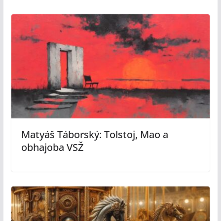
Matyáš Táborský: Tolstoj, Mao a
obhajoba VSŽ