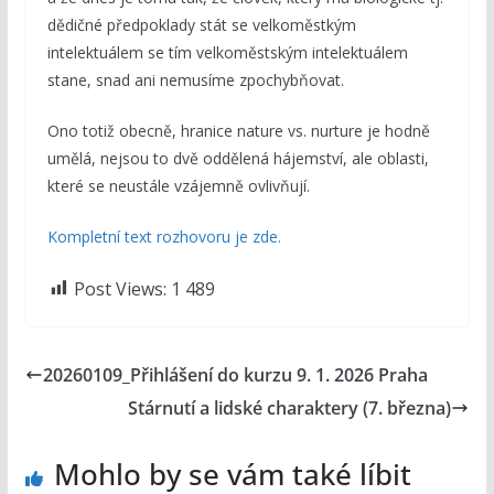
dědičné předpoklady stát se velkoměstkým
intelektuálem se tím velkoměstským intelektuálem
stane, snad ani nemusíme zpochybňovat.
Ono totiž obecně, hranice nature vs. nurture je hodně
umělá, nejsou to dvě oddělená hájemství, ale oblasti,
které se neustále vzájemně ovlivňují.
Kompletní text rozhovoru je zde.
Post Views:
1 489
20260109_Přihlášení do kurzu 9. 1. 2026 Praha
Stárnutí a lidské charaktery (7. března)
Mohlo by se vám také líbit