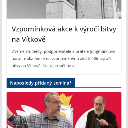
Vzpomínková akce k výročí bitvy
na Vítkově
Zveme studenty, podporovatele a přátele Jungmannovy
národní akademie na vzpomínkovou akci k 606. výročí
bitvy na Vítkově, která proběhne v
Naposledy přidaný seminář