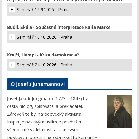
Seminář 19.9.2026 - Praha
Budil, Skála - Současné interpretace Karla Marxe
Seminář 10.10.2026 - Praha
Krejčí, Hampl - Krize demokracie?
Seminář 24.10.2026 - Praha
O Josefu Jungmannovi
Josef Jakub Jungmann
(1773 – 1847) byl
český filolog, spisovatel a překladatel.
Zároveň to byl národovecký aktivista.
Inspiruje nás svým úsilím o pozdvižení
všeobecné vzdělanosti a také svým
jazykovým pojetím národa jakožto komunity