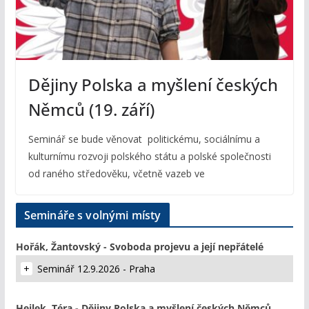
Dějiny Polska a myšlení českých
Němců (19. září)
Seminář se bude věnovat politickému, sociálnímu a
kulturnímu rozvoji polského státu a polské společnosti
od raného středověku, včetně vazeb ve
Semináře s volnými místy
Hořák, Žantovský - Svoboda projevu a její nepřátelé
Seminář 12.9.2026 - Praha
Hejlek, Téra - Dějiny Polska a myšlení českých Němců