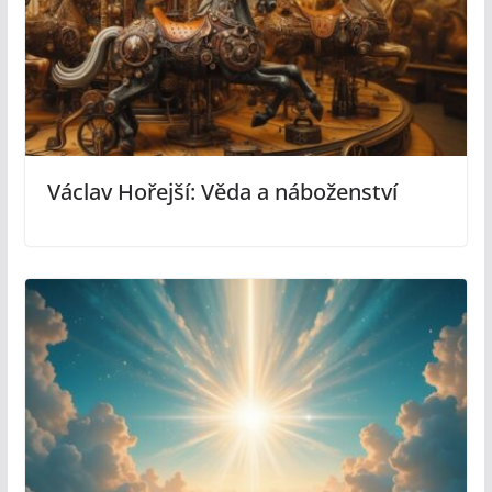
Václav Hořejší: Věda a náboženství