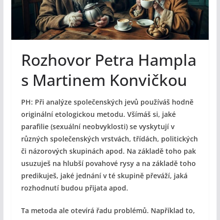
Rozhovor Petra Hampla
s Martinem Konvičkou
PH: Při analýze společenských jevů používáš hodně
originální etologickou metodu. Všímáš si, jaké
parafilie (sexuální neobvyklosti) se vyskytují v
různých společenských vrstvách, třídách, politických
či názorových skupinách apod. Na základě toho pak
usuzuješ na hlubší povahové rysy a na základě toho
predikuješ, jaké jednání v té skupině převáží, jaká
rozhodnutí budou přijata apod.
Ta metoda ale otevírá řadu problémů. Například to,