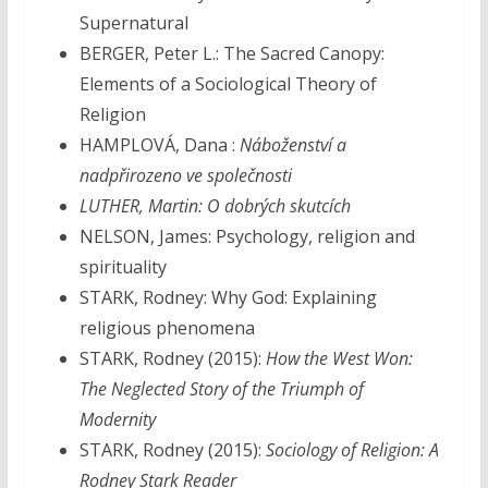
Supernatural
BERGER, Peter L.: The Sacred Canopy:
Elements of a Sociological Theory of
Religion
HAMPLOVÁ, Dana :
Náboženství a
nadpřirozeno ve společnosti
LUTHER, Martin: O dobrých skutcích
NELSON, James: Psychology, religion and
spirituality
STARK, Rodney: Why God: Explaining
religious phenomena
STARK, Rodney (2015):
How the West Won:
The Neglected Story of the Triumph of
Modernity
STARK, Rodney (2015):
Sociology of Religion: A
Rodney Stark Reader