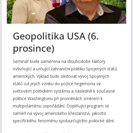
Geopolitika USA (6.
prosince)
Seminář bude zaměřena na dlouhodobé faktory
ovlivňující a určující zahraniční politiku Spojených států
amerických. Výklad bude sledovat vývoj Spojených
států od jejich vzniku do pozice hegemona ve
světovém politickém systému a následně k současné
politice Washingtonu při proměnách směrem k
multipolárnímu uspořádání. Doplňující program se
zaměří na vývoj amerického křesťanství, jakožto
specifického fenoménu spoluurčujícího politické dění.