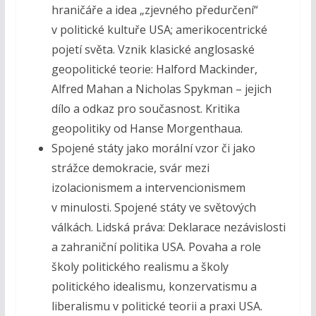
hraničáře a idea „zjevného předurčení“
v politické kultuře USA; amerikocentrické
pojetí světa. Vznik klasické anglosaské
geopolitické teorie: Halford Mackinder,
Alfred Mahan a Nicholas Spykman – jejich
dílo a odkaz pro současnost. Kritika
geopolitiky od Hanse Morgenthaua.
Spojené státy jako morální vzor či jako
strážce demokracie, svár mezi
izolacionismem a intervencionismem
v minulosti. Spojené státy ve světových
válkách. Lidská práva: Deklarace nezávislosti
a zahraniční politika USA. Povaha a role
školy politického realismu a školy
politického idealismu, konzervatismu a
liberalismu v politické teorii a praxi USA.