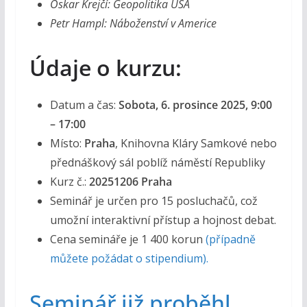
Oskar Krejčí: Geopolitika USA
Petr Hampl: Náboženství v Americe
Údaje o kurzu:
Datum a čas:
Sobota, 6. prosince 2025, 9:00
– 17:00
Místo:
Praha
, Knihovna Kláry Samkové nebo
přednáškový sál poblíž náměstí Republiky
Kurz č.:
20251206 Praha
Seminář je určen pro 15 posluchačů, což
umožní interaktivní přístup a hojnost debat.
Cena semináře je 1 400 korun
(případně
můžete požádat o stipendium).
Seminář již proběhl.