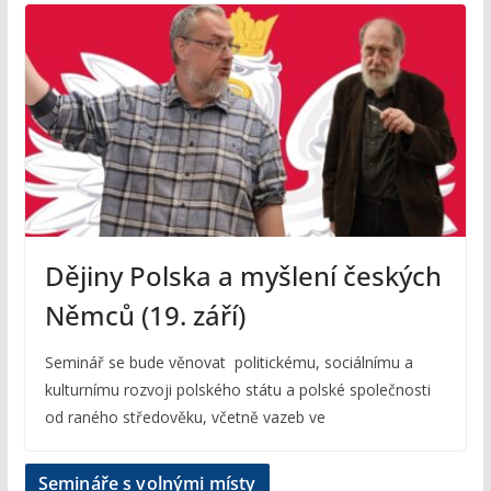
Dějiny Polska a myšlení českých
Němců (19. září)
Seminář se bude věnovat politickému, sociálnímu a
kulturnímu rozvoji polského státu a polské společnosti
od raného středověku, včetně vazeb ve
Semináře s volnými místy