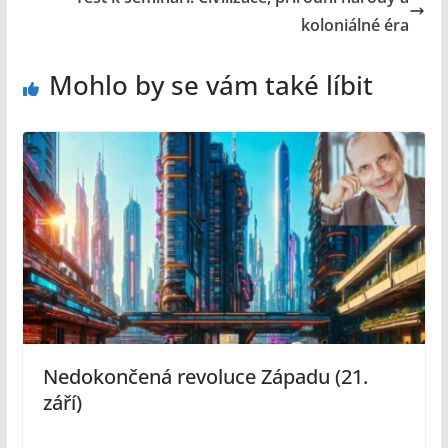
koloniálné éra
Mohlo by se vám také líbit
Nedokončená revoluce Západu (21.
září)