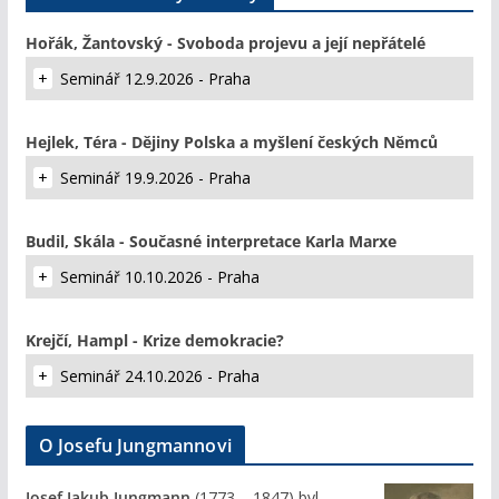
Hořák, Žantovský - Svoboda projevu a její nepřátelé
Seminář 12.9.2026 - Praha
Hejlek, Téra - Dějiny Polska a myšlení českých Němců
Seminář 19.9.2026 - Praha
Budil, Skála - Současné interpretace Karla Marxe
Seminář 10.10.2026 - Praha
Krejčí, Hampl - Krize demokracie?
Seminář 24.10.2026 - Praha
O Josefu Jungmannovi
Josef Jakub Jungmann
(1773 – 1847) byl