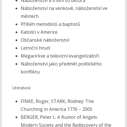
Náboženství a třídní struktura
Náboženství na venkově, náboženství ve
městech
Příběh metodistů a baptistů
Katolíci v Americe
Občanské náboženství
Letniční hnutí
Megacírkve a televizní evangelizátoři
Náboženství jako předmět politického
konfliktu
Literatura:
FINKE, Roger, STARK, Rodney: The
Churching in America 1776 – 2005
BERGER, Peter L: A Rumor of Angels:
Modern Society and the Rediscovery of the