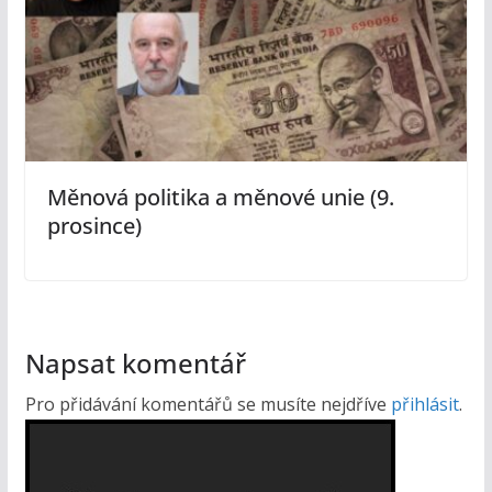
Měnová politika a měnové unie (9.
prosince)
Napsat komentář
Pro přidávání komentářů se musíte nejdříve
přihlásit
.