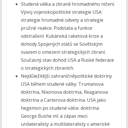
Studená válka a zbraně hromadného ničení.
Vývoj vojenskopolitické strategie USA:
strategie hromadné odvety a strategie
pružné reakce. Podstata a funkce
odstrašení. Kubánská raketová krize a
dohody Spojených států se Sovětským
svazem o omezení strategických zbraní.
Současný stav dohod USA a Ruské federace
o strategických zbraních.
Nejdůležitější zahraničněpolitické doktríny
USA během studené války: Trumanova
doktrína, Nixonova doktrína, Reaganova
doktrína a Carterova doktrína. USA jako
hegemon po studené válce: doktrína
George Bushe ml. a zápas mezi
unilateralisty a multilateralisty v americké