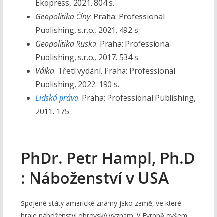
Ekopress, 2021. 804 s.
Geopolitika Číny
. Praha: Professional
Publishing, s.r.o., 2021. 492 s.
Geopolitika Ruska
. Praha: Professional
Publishing, s.r.o., 2017. 534 s.
Válka
. Třetí vydání. Praha: Professional
Publishing, 2022. 190 s.
Lidská práva
. Praha: Professional Publishing,
2011. 175
PhDr. Petr Hampl, Ph.D
: Náboženství v USA
Spojené státy americké známy jako země, ve které
hraje náboženství obrovský význam. V Evropě ovšem