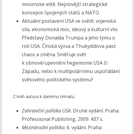
mocenské elitě. Nejnovější strategické
koncepce Spojených států a NATO.
Aktuální postavení USA ve světě: vojenská
síla, ekonomická moc, ideový a kulturní vliv.
Představy Donalda Trumpa a jeho týmu o
roli USA. Čínská výzva a Thukydidova past:
chaos a změna. Směřuje svět
k obnově/upevnění hegemonie USA či
Západu, nebo k multipolárnímu uspořádání
světového politického systému?
Z knih autora k danému tématu:
Zahraniční politika USA.
Druhé vydání. Praha:
Professional Publishing, 2009. 437 s.
Mezinárodní politika
. 6. vydání. Praha: