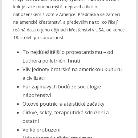
koluje také mnoho mýtů, nepravd a iluzí o
náboženském životě v Americe. Přednáška se zaměří
na americké křesťanství, a především na to, co říkají
reálná data o jeho dějinách křesťanství v USA, od konce
18. století po současnost.
To nejdůležitější o protestantismu – od
Luthera po letniční hnutí
Vliv Jednoty bratrské na americkou kulturu
a civilizaci
Pár zajímavých bodů ze sociologie
náboženství
Otcové poutníci a ateistické začátky
Církve, sekty, terapeutická sdružení a
ostatní
Velké probuzení