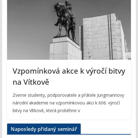
Vzpomínková akce k výročí bitvy
na Vítkově
Zveme studenty, podporovatele a přátele Jungmannovy
národní akademie na vzpomínkovou akci k 606. výročí
bitvy na Vítkově, která proběhne v
Naposledy přidaný seminář