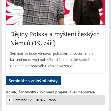
Dějiny Polska a myšlení českých
Němců (19. září)
Seminář se bude věnovat politickému, sociálnímu a
kulturnímu rozvoji polského státu a polské společnosti
od raného středověku, včetně vazeb ve
Semináře s volnými místy
Hořák, Žantovský - Svoboda projevu a její nepřátelé
Seminář 12.9.2026 - Praha