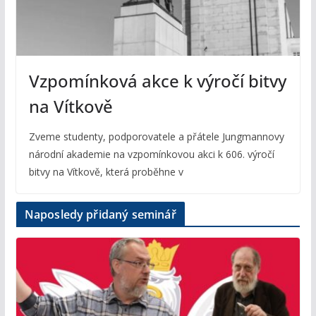
Vzpomínková akce k výročí bitvy
na Vítkově
Zveme studenty, podporovatele a přátele Jungmannovy
národní akademie na vzpomínkovou akci k 606. výročí
bitvy na Vítkově, která proběhne v
Naposledy přidaný seminář