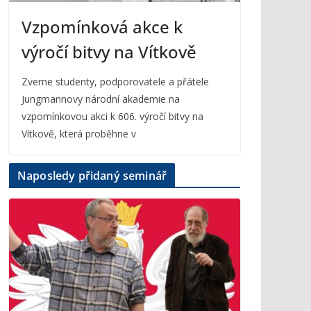
Vzpomínková akce k
výročí bitvy na Vítkově
Zveme studenty, podporovatele a přátele
Jungmannovy národní akademie na
vzpomínkovou akci k 606. výročí bitvy na
Vítkově, která proběhne v
Naposledy přidaný seminář