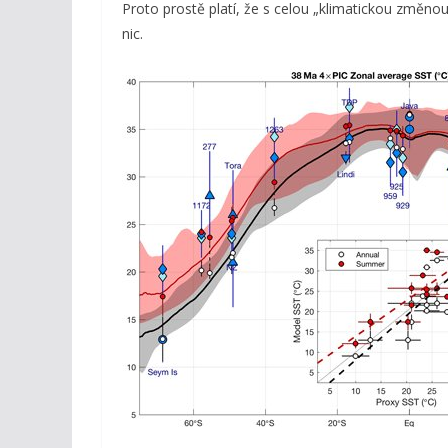
Proto prostě platí, že s celou „klimatickou změno
nic.