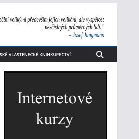
SKÉ VLASTENECKÉ KNIHKUPECTVÍ