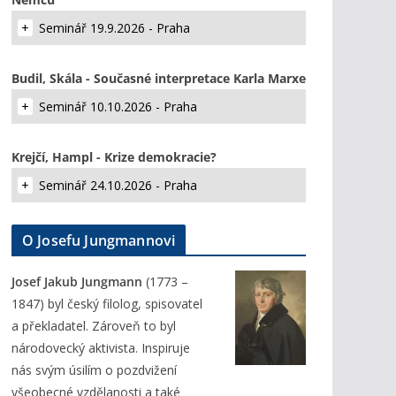
Seminář 19.9.2026 - Praha
Budil, Skála - Současné interpretace Karla Marxe
Seminář 10.10.2026 - Praha
Krejčí, Hampl - Krize demokracie?
Seminář 24.10.2026 - Praha
O Josefu Jungmannovi
Josef Jakub Jungmann
(1773 –
1847) byl český filolog, spisovatel
a překladatel. Zároveň to byl
národovecký aktivista. Inspiruje
nás svým úsilím o pozdvižení
všeobecné vzdělanosti a také