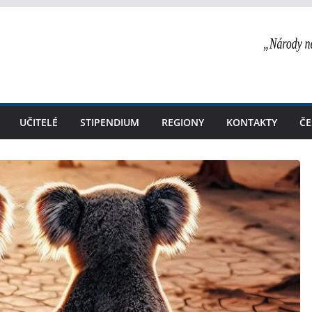
UČITELÉ
STIPENDIUM
REGIONY
KONTAKTY
ČE