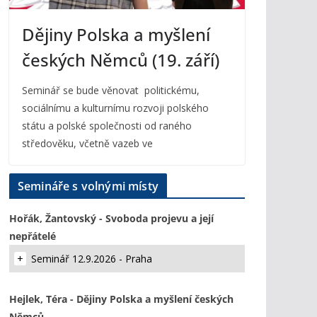
Dějiny Polska a myšlení
českých Němců (19. září)
Seminář se bude věnovat politickému,
sociálnímu a kulturnímu rozvoji polského
státu a polské společnosti od raného
středověku, včetně vazeb ve
Semináře s volnými místy
Hořák, Žantovský - Svoboda projevu a její
nepřátelé
Seminář 12.9.2026 - Praha
Hejlek, Téra - Dějiny Polska a myšlení českých
Němců