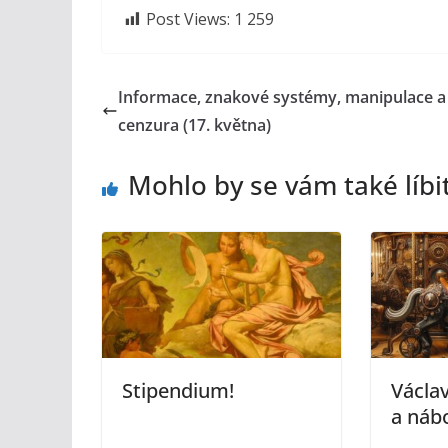
Post Views:
1 259
Informace, znakové systémy, manipulace a
cenzura (17. května)
Mohlo by se vám také líbi
Stipendium!
Václav
a náb