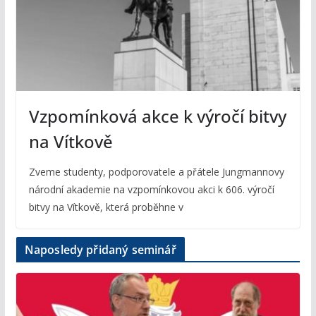
Vzpomínková akce k výročí bitvy
na Vítkově
Zveme studenty, podporovatele a přátele Jungmannovy
národní akademie na vzpomínkovou akci k 606. výročí
bitvy na Vítkově, která proběhne v
Naposledy přidaný seminář