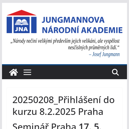
Přeskočit
na
obsah
20250208_Přihlášení do
kurzu 8.2.2025 Praha
Seminář Praha
17. 5.