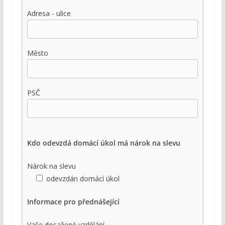
Adresa - ulice
Město
PSČ
Kdo odevzdá domácí úkol má nárok na slevu
Nárok na slevu
odevzdán domácí úkol
Informace pro přednášející
Vaše dosažené vzdělání