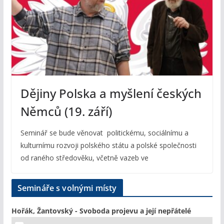
Dějiny Polska a myšlení českých
Němců (19. září)
Seminář se bude věnovat politickému, sociálnímu a
kulturnímu rozvoji polského státu a polské společnosti
od raného středověku, včetně vazeb ve
Semináře s volnými místy
Hořák, Žantovský - Svoboda projevu a její nepřátelé