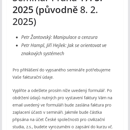
2025 (původně
8. 2.
2025)
Petr Žantovský: Manipulace a cenzura
Petr Hampl, Jiří Hejlek: Jak se orientovat ve
znakových systémech
Pro přihlášení do vypsaného semináře potřebujeme
Vaše fakturační údaje.
Vyplňte a odešlete prosím níže uvedený formulář. Po
obdržení údajů nutných pro vystavení faktury Vám na
email uvedený ve formuláři bude zaslána faktura pro
zaplacení účasti v semináři. Jakmile bude částka
připsána na účet České společnosti pro civilizační
studia, z.s., budete vyrozuměni o zapsání do kurzu vč.