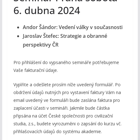
6. dubna 2024
Andor Šándor: Vedení války v současnosti
Jaroslav Štefec: Strategie a obranné
perspektivy ČR
Pro přihlášení do vypsaného semináře potřebujeme
Vaše fakturační údaje.
Vyplňte a odešlete prosím níže uvedený formulář. Po
obdržení údajů nutných pro vystavení faktury Vám na
email uvedený ve formuláři bude zaslána faktura pro
zaplacení účasti v semináři. Jakmile bude částka
připsána na účet České společnosti pro civilizační
studia, z.s., budete vyrozuměni o zapsání do kurzu vč.
přihlašovacích údajů do systému akademie.