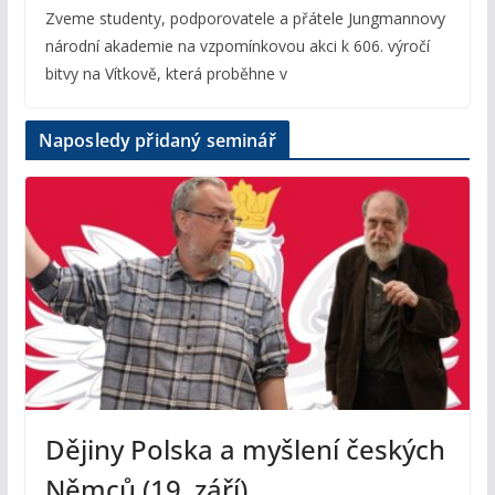
Zveme studenty, podporovatele a přátele Jungmannovy
národní akademie na vzpomínkovou akci k 606. výročí
bitvy na Vítkově, která proběhne v
Naposledy přidaný seminář
Dějiny Polska a myšlení českých
Němců (19. září)