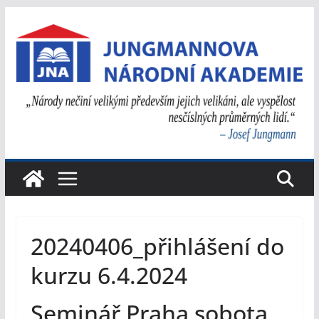
Přeskočit
na
obsah
20240406_přihlášení do
kurzu 6.4.2024
Seminář Praha sobota