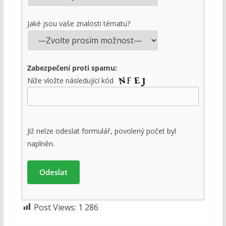
Jaké jsou vaše znalosti tématu?
Zabezpečení proti spamu:
Níže vložte následující kód
Již nelze odeslat formulář, povolený počet byl
naplněn.
Post Views:
1 286