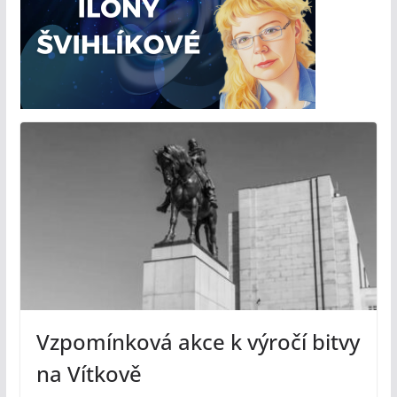
Vzpomínková akce k výročí bitvy
na Vítkově