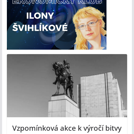
Vzpomínková akce k výročí bitvy