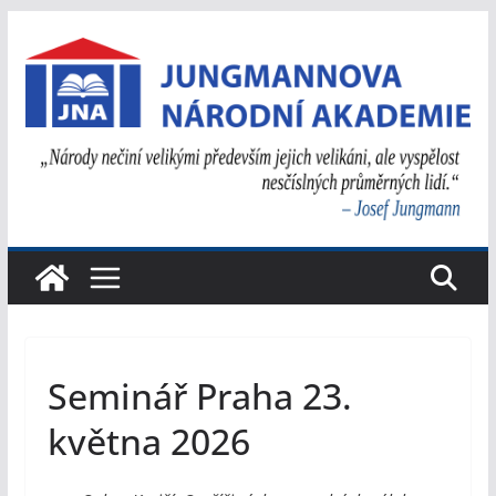
Přeskočit
na
obsah
Seminář Praha 23.
května 2026