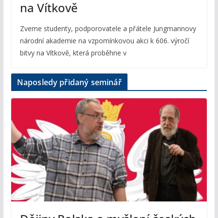
na Vítkově
Zveme studenty, podporovatele a přátele Jungmannovy
národní akademie na vzpomínkovou akci k 606. výročí
bitvy na Vítkově, která proběhne v
Naposledy přidaný seminář