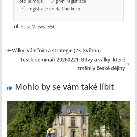
Toto je moje
první registrace
registrace do dalšího kurzu
Post Views:
556
Války, válečníci a strategie (23. května)
Test k semináři 20260221: Bitvy a války, které
změnily české dějiny
Mohlo by se vám také líbit