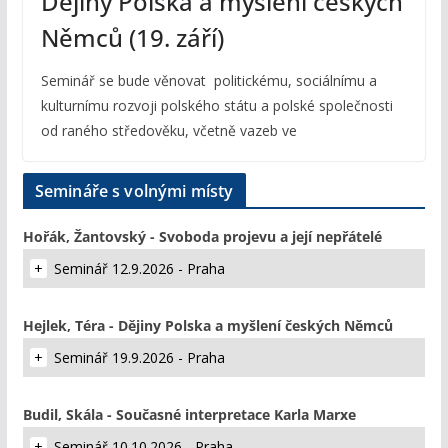
Dějiny Polska a myšlení českých
Němců (19. září)
Seminář se bude věnovat politickému, sociálnímu a
kulturnímu rozvoji polského státu a polské společnosti
od raného středověku, včetně vazeb ve
Semináře s volnými místy
Hořák, Žantovský - Svoboda projevu a její nepřátelé
Seminář 12.9.2026 - Praha
Hejlek, Téra - Dějiny Polska a myšlení českých Němců
Seminář 19.9.2026 - Praha
Budil, Skála - Současné interpretace Karla Marxe
Seminář 10.10.2026 - Praha