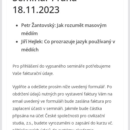
18.11.2023
Petr Žantovský: Jak rozumět masovým
médiím
Jiří Hejlek: Co prozrazuje jazyk používaný v
médiích
Pro přihlášení do vypsaného semináře potřebujeme
Vaše fakturační údaje.
Vyplňte a odešlete prosím níže uvedený formulář. Po
obdržení údajů nutných pro vystavení faktury Vám na
email uvedený ve formuláři bude zaslána faktura pro
zaplacení účasti v semináři. Jakmile bude částka
připsána na účet České společnosti pro civilizační
studia, z.s., budete vyrozuměni o zapsání do kurzu vč.