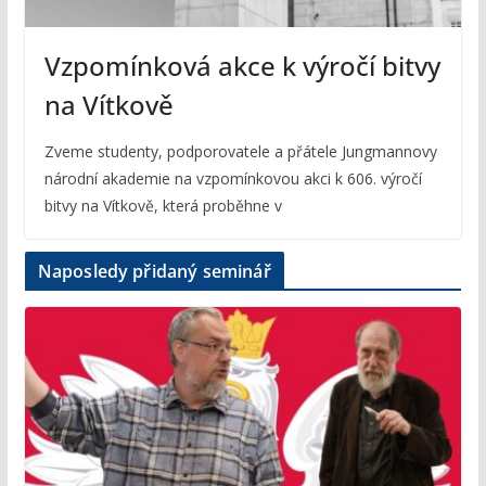
Vzpomínková akce k výročí bitvy
na Vítkově
Zveme studenty, podporovatele a přátele Jungmannovy
národní akademie na vzpomínkovou akci k 606. výročí
bitvy na Vítkově, která proběhne v
Naposledy přidaný seminář