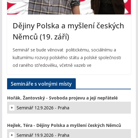
Dějiny Polska a myšlení českých
Němců (19. září)
Seminář se bude věnovat politickému, sociálnímu a
kulturnímu rozvoji polského státu a polské společnosti
od raného středověku, včetně vazeb ve
Semináře s volnými místy
Hořák, Žantovský - Svoboda projevu a její nepřátelé
Seminář 12.9.2026 - Praha
Hejlek, Téra - Dějiny Polska a myšlení českých Němců
Seminář 19.9.2026 - Praha