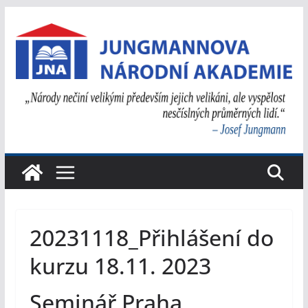
Přeskočit
na
obsah
20231118_Přihlášení do
kurzu 18.11. 2023
Seminář Praha