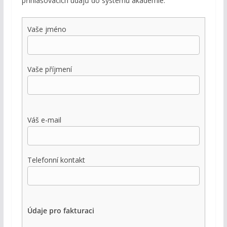
přihlašovacích údajů do systému akademie.
Vaše jméno
Vaše příjmení
Váš e-mail
Telefonní kontakt
Údaje pro fakturaci