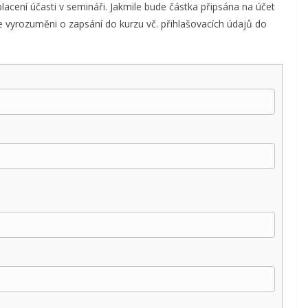
lacení účasti v semináři. Jakmile bude částka připsána na účet
ete vyrozuměni o zapsání do kurzu vč. přihlašovacích údajů do