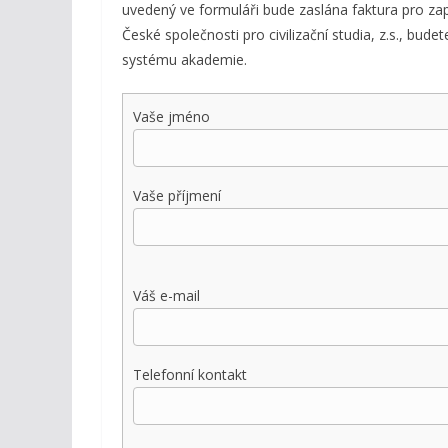
uvedený ve formuláři bude zaslána faktura pro zap
České společnosti pro civilizační studia, z.s., bud
systému akademie.
Vaše jméno
Vaše příjmení
Váš e-mail
Telefonní kontakt