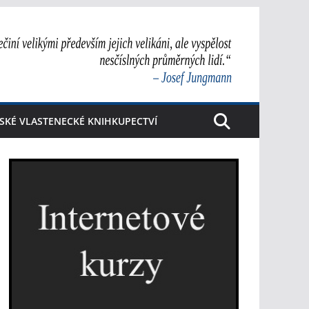
SKÉ VLASTENECKÉ KNIHKUPECTVÍ