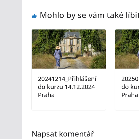
Mohlo by se vám také líbi
20241214_Přihlášení
20250
do kurzu 14.12.2024
do kur
Praha
Praha
Napsat komentář