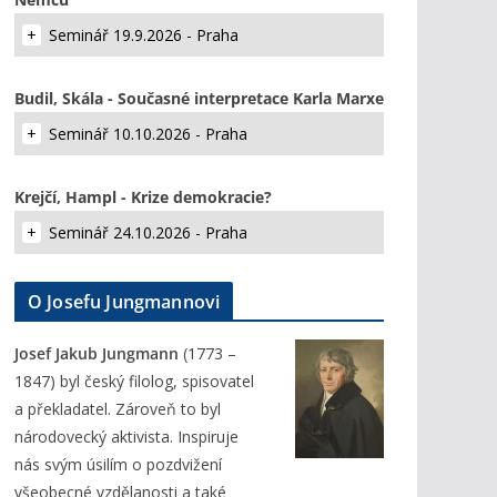
Seminář 19.9.2026 - Praha
Budil, Skála - Současné interpretace Karla Marxe
Seminář 10.10.2026 - Praha
Krejčí, Hampl - Krize demokracie?
Seminář 24.10.2026 - Praha
O Josefu Jungmannovi
Josef Jakub Jungmann
(1773 –
1847) byl český filolog, spisovatel
a překladatel. Zároveň to byl
národovecký aktivista. Inspiruje
nás svým úsilím o pozdvižení
všeobecné vzdělanosti a také