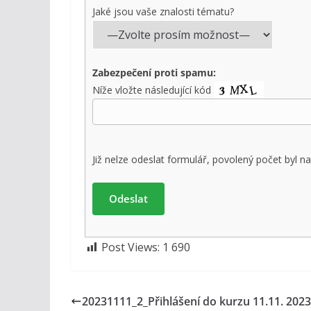
Jaké jsou vaše znalosti tématu?
Zabezpečení proti spamu:
Níže vložte následující kód
Již nelze odeslat formulář, povolený počet byl na
Post Views:
1 690
20231111_2_Přihlášení do kurzu 11.11. 2023