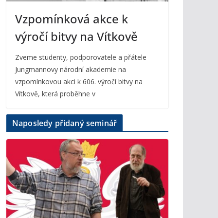
Vzpomínková akce k
výročí bitvy na Vítkově
Zveme studenty, podporovatele a přátele
Jungmannovy národní akademie na
vzpomínkovou akci k 606. výročí bitvy na
Vítkově, která proběhne v
Naposledy přidaný seminář