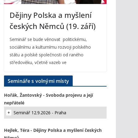
Dějiny Polska a myšlení
českých Němců (19. září)
Seminář se bude věnovat politickému,
sociálnímu a kulturnímu rozvoji polského
státu a polské společnosti od raného
středověku, včetně vazeb ve
Semináře s volnými místy
Hořák, Žantovský - Svoboda projevu a její
nepřátelé
Seminář 12.9.2026 - Praha
Hejlek, Téra - Dějiny Polska a myšlení českých
Němců