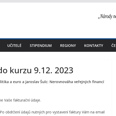
UČITELÉ
STIPENDIUM
REGIONY
KONTAKTY
ČE
do kurzu 9.12. 2023
litika a euro a
Jaroslav Šulc: Nerovnováha veřejných financí
e Vaše fakturační údaje.
 Po obdržení údajů nutných pro vystavení faktury Vám na email