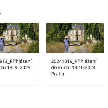
t
913_Přihlášení
20241019_Přihlášení
zu 13. 9. 2025
do kurzu 19.10.2024
Praha