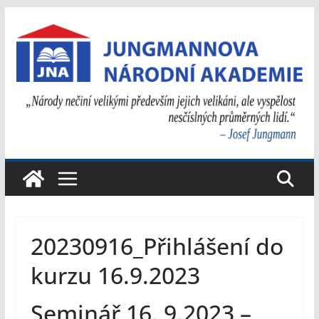
Přeskočit
na
obsah
20230916_Přihlášení do
kurzu 16.9.2023
Seminář 16. 9.2023 –