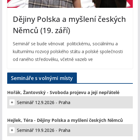
Dějiny Polska a myšlení českých
Němců (19. září)
Seminář se bude věnovat politickému, sociálnímu a
kulturnímu rozvoji polského státu a polské společnosti
od raného středověku, včetně vazeb ve
Semináře s volnými místy
Hořák, Žantovský - Svoboda projevu a její nepřátelé
Seminář 12.9.2026 - Praha
Hejlek, Téra - Dějiny Polska a myšlení českých Němců
Seminář 19.9.2026 - Praha