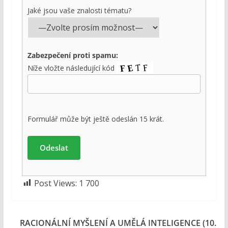
Jaké jsou vaše znalosti tématu?
Zabezpečení proti spamu:
Níže vložte následující kód
Formulář může být ještě odeslán 15 krát.
Post Views:
1 700
RACIONÁLNÍ MYŠLENÍ A UMĚLÁ INTELIGENCE (10.