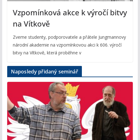
Vzpomínková akce k výročí bitvy
na Vítkově
Zveme studenty, podporovatele a přátele Jungmannovy
národní akademie na vzpomínkovou akci k 606. výročí
bitvy na Vítkově, která proběhne v
Naposledy přidaný seminář