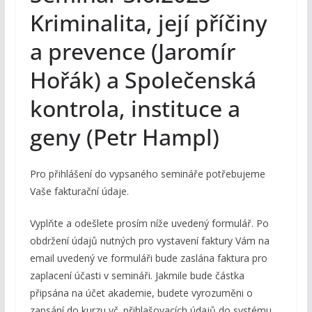
Kriminalita, její příčiny
a prevence (Jaromír
Hořák) a Společenská
kontrola, instituce a
geny (Petr Hampl)
Pro přihlášení do vypsaného semináře potřebujeme
Vaše fakturační údaje.
Vyplňte a odešlete prosím níže uvedený formulář. Po
obdržení údajů nutných pro vystavení faktury Vám na
email uvedený ve formuláři bude zaslána faktura pro
zaplacení účasti v semináři. Jakmile bude částka
připsána na účet akademie, budete vyrozuměni o
zapsání do kurzu vč. přihlašovacích údajů do systému