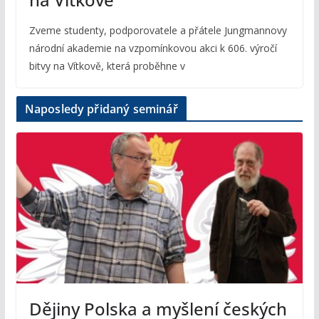
Zveme studenty, podporovatele a přátele Jungmannovy
národní akademie na vzpomínkovou akci k 606. výročí
bitvy na Vítkově, která proběhne v
Naposledy přidaný seminář
Dějiny Polska a myšlení českých