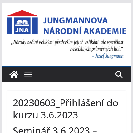
Přeskočit
na
obsah
20230603_Přihlášení do
kurzu 3.6.2023
Seminář 3.6.2023 –