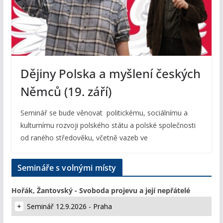
Dějiny Polska a myšlení českých
Němců (19. září)
Seminář se bude věnovat politickému, sociálnímu a
kulturnímu rozvoji polského státu a polské společnosti
od raného středověku, včetně vazeb ve
Semináře s volnými místy
Hořák, Žantovský - Svoboda projevu a její nepřátelé
Seminář 12.9.2026 - Praha