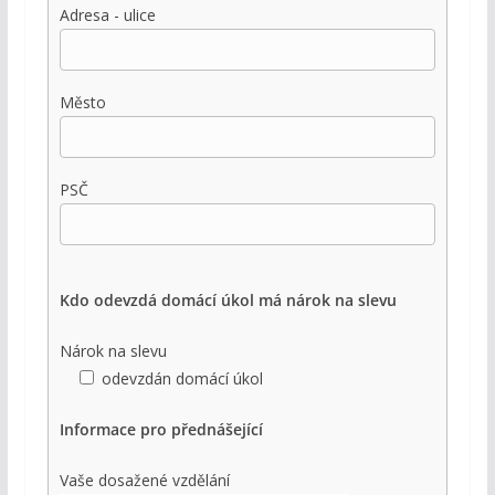
Adresa - ulice
Město
PSČ
Kdo odevzdá domácí úkol má nárok na slevu
Nárok na slevu
odevzdán domácí úkol
Informace pro přednášející
Vaše dosažené vzdělání