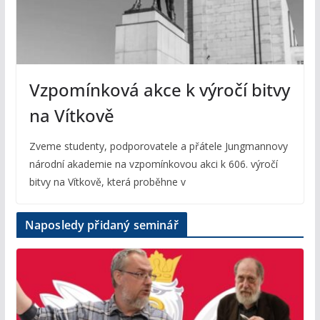
Vzpomínková akce k výročí bitvy
na Vítkově
Zveme studenty, podporovatele a přátele Jungmannovy
národní akademie na vzpomínkovou akci k 606. výročí
bitvy na Vítkově, která proběhne v
Naposledy přidaný seminář