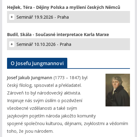
Hejlek, Téra - Dějiny Polska a myšlení českých Němců
Seminář 19.9.2026 - Praha
Budil, Skála - Současné interpretace Karla Marxe
Seminář 10.10.2026 - Praha
O Josefu Jungmannovi
Josef Jakub Jungmann
(1773 – 1847) byl
český filolog, spisovatel a překladatel.
Zároveň to byl národovecký aktivista.
Inspiruje nás svým úsilím o pozdvižení
všeobecné vzdělanosti a také svým
jazykovým pojetím národa jakožto komunity
spojené společnou kulturou, dějinami, zvyklostmi a vědomím
toho, že jsou národem.