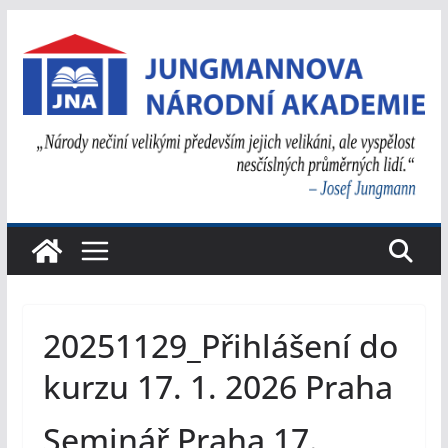
Přeskočit
na
obsah
20251129_Přihlášení do
kurzu 17. 1. 2026 Praha
Seminář Praha 17.