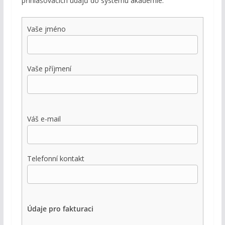
přihlašovacích údajů do systému akademie.
Vaše jméno
Vaše příjmení
Váš e-mail
Telefonní kontakt
Údaje pro fakturaci