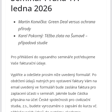
ledna 2026
Martin Konvička: Green Deal versus ochrana
přírody
Karel Pokorný: Těžba zlata na Šumavě –
případová studie
Pro přihlášení do vypsaného semináře potřebujeme
Vaše fakturační údaje.
Vyplňte a odešlete prosím níže uvedený formulář. Po
obdržení údajů nutných pro vystavení faktury Vám na
email uvedený ve formuláři bude zaslána faktura pro
zaplacení účasti v semináři. Jakmile bude částka
připsána na účet České společnosti pro civilizační
studia, z.s., budete vyrozuměni o zapsání do kurzu vč.