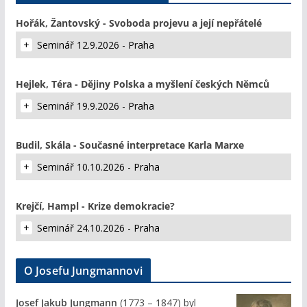
Hořák, Žantovský - Svoboda projevu a její nepřátelé
Seminář 12.9.2026 - Praha
Hejlek, Téra - Dějiny Polska a myšlení českých Němců
Seminář 19.9.2026 - Praha
Budil, Skála - Současné interpretace Karla Marxe
Seminář 10.10.2026 - Praha
Krejčí, Hampl - Krize demokracie?
Seminář 24.10.2026 - Praha
O Josefu Jungmannovi
Josef Jakub Jungmann
(1773 – 1847) byl