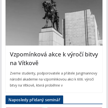
Vzpomínková akce k výročí bitvy
na Vítkově
Zveme studenty, podporovatele a přátele Jungmannovy
národní akademie na vzpomínkovou akci k 606. výročí
bitvy na Vítkově, která proběhne v
Naposledy přidaný seminář