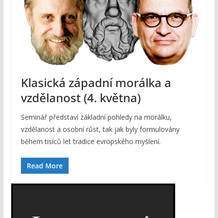
Klasická západní morálka a
vzdělanost (4. května)
Seminář představí základní pohledy na morálku,
vzdělanost a osobní růst, tak jak byly formulovány
během tisíců let tradice evropského myšlení.
Read More