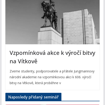
Vzpomínková akce k výročí bitvy
na Vítkově
Zveme studenty, podporovatele a přátele Jungmannovy
národní akademie na vzpomínkovou akci k 606. výročí
bitvy na Vítkově, která proběhne v
Naposledy přidaný seminář