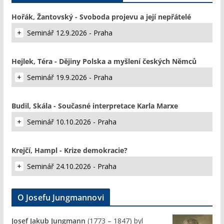
Hořák, Žantovský - Svoboda projevu a její nepřátelé
Seminář 12.9.2026 - Praha
Hejlek, Téra - Dějiny Polska a myšlení českých Němců
Seminář 19.9.2026 - Praha
Budil, Skála - Současné interpretace Karla Marxe
Seminář 10.10.2026 - Praha
Krejčí, Hampl - Krize demokracie?
Seminář 24.10.2026 - Praha
O Josefu Jungmannovi
Josef Jakub Jungmann
(1773 – 1847) byl