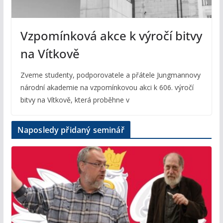
Vzpomínková akce k výročí bitvy
na Vítkově
Zveme studenty, podporovatele a přátele Jungmannovy
národní akademie na vzpomínkovou akci k 606. výročí
bitvy na Vítkově, která proběhne v
Naposledy přidaný seminář