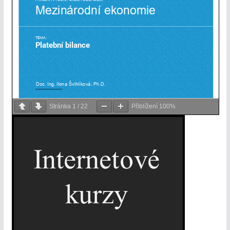
Stránka
1
/
22
Přiblížení
100%