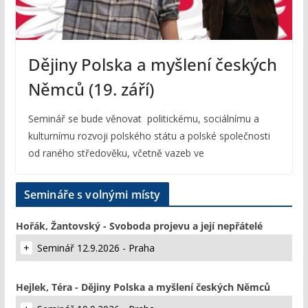
Dějiny Polska a myšlení českých
Němců (19. září)
Seminář se bude věnovat politickému, sociálnímu a
kulturnímu rozvoji polského státu a polské společnosti
od raného středověku, včetně vazeb ve
Semináře s volnými místy
Hořák, Žantovský - Svoboda projevu a její nepřátelé
Seminář 12.9.2026 - Praha
Hejlek, Téra - Dějiny Polska a myšlení českých Němců