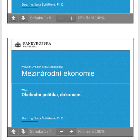
Stránka
1
/
9
Přiblížení
100%
Stránka
1
/
7
Přiblížení
100%