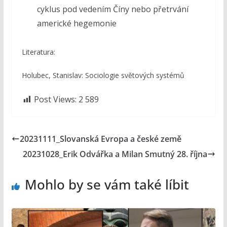
cyklus pod vedením Číny nebo přetrvání
americké hegemonie
Literatura:
Holubec, Stanislav: Sociologie světových systémů
Post Views:
2 589
20231111_Slovanská Evropa a české země
20231028_Erik Odvářka a Milan Smutný 28. října
Mohlo by se vám také líbit