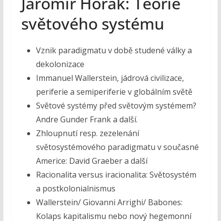
Jaromír Hořák: Teorie
světového systému
Vznik paradigmatu v době studené války a
dekolonizace
Immanuel Wallerstein, jádrová civilizace,
periferie a semiperiferie v globálním světě
Světové systémy před světovým systémem?
Andre Gunder Frank a další.
Zhloupnutí resp. zezelenání
světosystémového paradigmatu v současné
Americe: David Graeber a další
Racionalita versus iracionalita: Světosystém
a postkolonialnismus
Wallerstein/ Giovanni Arrighi/ Babones:
Kolaps kapitalismu nebo nový hegemonní