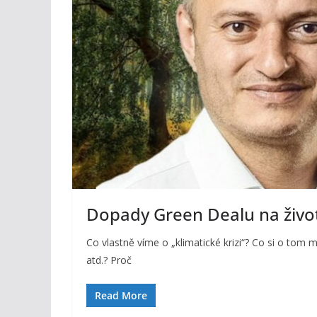
Dopady Green Dealu na životn
Co vlastně víme o „klimatické krizi“? Co si o tom 
atd.? Proč
Read More