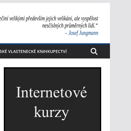
SKÉ VLASTENECKÉ KNIHKUPECTVÍ