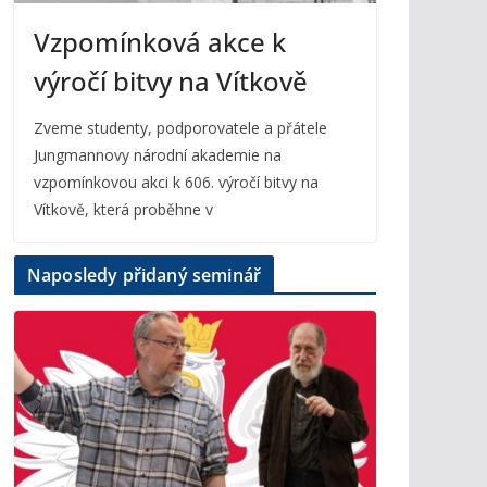
Vzpomínková akce k
výročí bitvy na Vítkově
Zveme studenty, podporovatele a přátele
Jungmannovy národní akademie na
vzpomínkovou akci k 606. výročí bitvy na
Vítkově, která proběhne v
Naposledy přidaný seminář