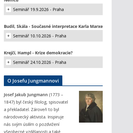
Seminář 19.9.2026 - Praha
Budil, Skála - Současné interpretace Karla Marxe
Seminář 10.10.2026 - Praha
Krejčí, Hampl - Krize demokracie?
Seminář 24.10.2026 - Praha
O Josefu Jungmannovi
Josef Jakub Jungmann
(1773 –
1847) byl český filolog, spisovatel
a překladatel. Zároveň to byl
národovecký aktivista. Inspiruje
nás svým úsilím o pozdvižení
všeobecné vzdělanosti a také