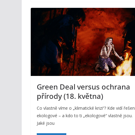
Green Deal versus ochrana
přírody (18. května)
Co vlastně víme o „klimatické krizi“? Kde vidí řešen
ekologové – a kdo to ti „ekologové“ vlastně jsou.
Jaké jsou