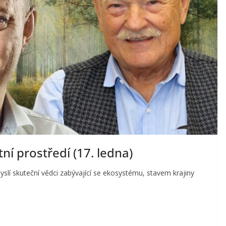
í prostředí (17. ledna)
myslí skuteční vědci zabývající se ekosystému, stavem krajiny