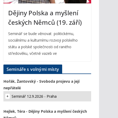
Dějiny Polska a myšlení
českých Němců (19. září)
Seminář se bude věnovat politickému,
sociálnímu a kulturnímu rozvoji polského
státu a polské společnosti od raného
středověku, včetně vazeb ve
Semináře s volnými místy
Hořák, Žantovský - Svoboda projevu a její
nepřátelé
Seminář 12.9.2026 - Praha
Hejlek, Téra - Dějiny Polska a myšlení českých
Němců