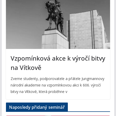
Vzpomínková akce k výročí bitvy
na Vítkově
Zveme studenty, podporovatele a přátele Jungmannovy
národní akademie na vzpomínkovou akci k 606. výročí
bitvy na Vítkově, která proběhne v
Naposledy přidaný seminář