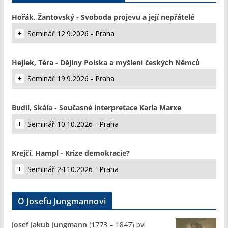
Hořák, Žantovský - Svoboda projevu a její nepřátelé
Seminář 12.9.2026 - Praha
Hejlek, Téra - Dějiny Polska a myšlení českých Němců
Seminář 19.9.2026 - Praha
Budil, Skála - Současné interpretace Karla Marxe
Seminář 10.10.2026 - Praha
Krejčí, Hampl - Krize demokracie?
Seminář 24.10.2026 - Praha
O Josefu Jungmannovi
Josef Jakub Jungmann
(1773 – 1847) byl