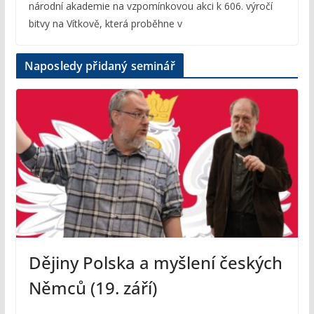
národní akademie na vzpomínkovou akci k 606. výročí
bitvy na Vítkově, která proběhne v
Naposledy přidaný seminář
Dějiny Polska a myšlení českých
Němců (19. září)