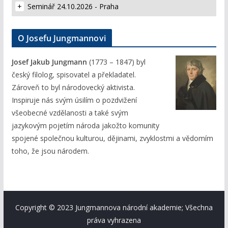
Seminář 24.10.2026 - Praha
O Josefu Jungmannovi
Josef Jakub Jungmann
(1773 – 1847) byl
český filolog, spisovatel a překladatel.
Zároveň to byl národovecký aktivista.
Inspiruje nás svým úsilím o pozdvižení
všeobecné vzdělanosti a také svým
jazykovým pojetím národa jakožto komunity
spojené společnou kulturou, dějinami, zvyklostmi a vědomím
toho, že jsou národem.
Copyright © 2023 Jungmannova národní akademie; Všechna
práva vyhrazena