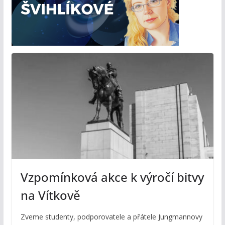
Vzpomínková akce k výročí bitvy
na Vítkově
Zveme studenty, podporovatele a přátele Jungmannovy