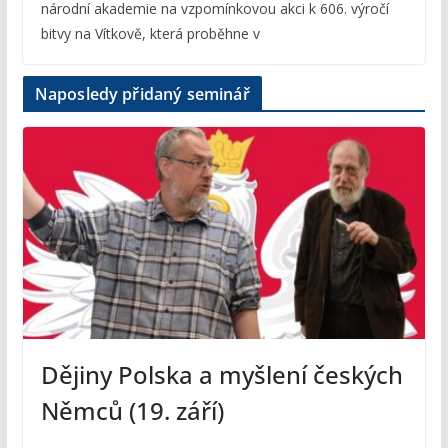
národní akademie na vzpomínkovou akci k 606. výročí
bitvy na Vítkově, která proběhne v
Naposledy přidaný seminář
Dějiny Polska a myšlení českých
Němců (19. září)