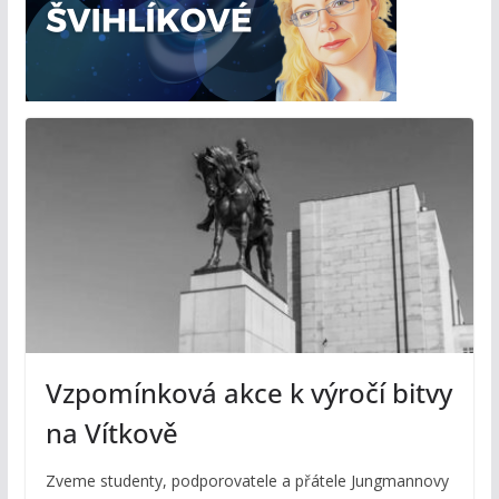
Vzpomínková akce k výročí bitvy
na Vítkově
Zveme studenty, podporovatele a přátele Jungmannovy