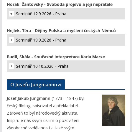
Hořák, Žantovský - Svoboda projevu a její nepřátelé
Seminář 12.9.2026 - Praha
Hejlek, Téra - Dějiny Polska a myšlení českých Němců
Seminář 19.9.2026 - Praha
Budil, Skála - Současné interpretace Karla Marxe
Seminář 10.10.2026 - Praha
O Josefu Jungmannovi
Josef Jakub Jungmann
(1773 – 1847) byl
český filolog, spisovatel a překladatel.
Zároveň to byl národovecký aktivista.
Inspiruje nás svým úsilím o pozdvižení
všeobecné vzdělanosti a také svým