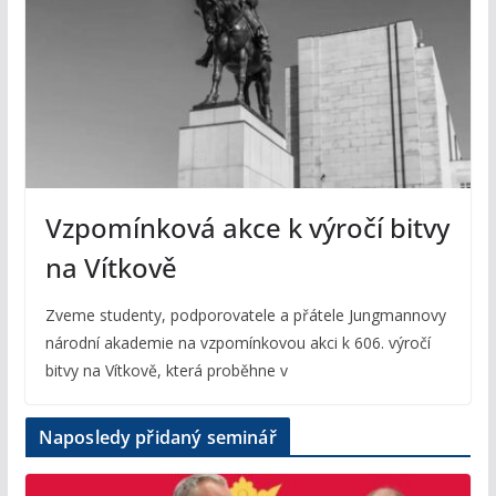
Vzpomínková akce k výročí bitvy
na Vítkově
Zveme studenty, podporovatele a přátele Jungmannovy
národní akademie na vzpomínkovou akci k 606. výročí
bitvy na Vítkově, která proběhne v
Naposledy přidaný seminář