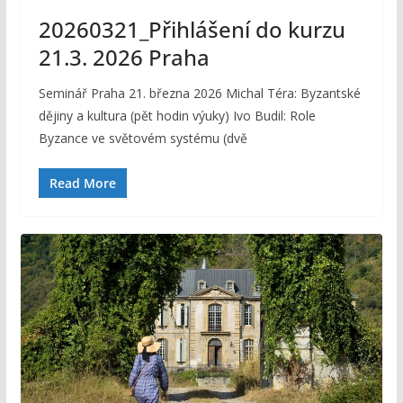
20260321_Přihlášení do kurzu
21.3. 2026 Praha
Seminář Praha 21. března 2026 Michal Téra: Byzantské
dějiny a kultura (pět hodin výuky) Ivo Budil: Role
Byzance ve světovém systému (dvě
Read More