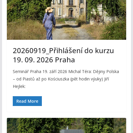
20260919_Přihlášení do kurzu
19. 09. 2026 Praha
Seminář Praha 19. září 2026 Michal Téra: Dějiny Polska
– od Piastů až po Kościuszka (pět hodin výuky) Jiří
Hejlek:
Read More