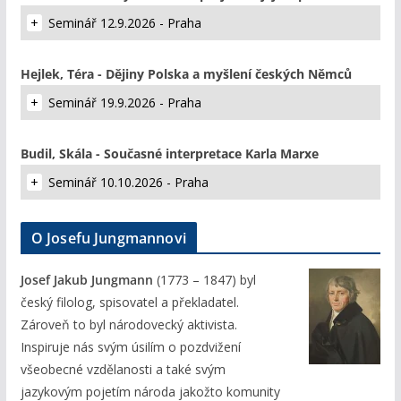
Seminář 12.9.2026 - Praha
Hejlek, Téra - Dějiny Polska a myšlení českých Němců
Seminář 19.9.2026 - Praha
Budil, Skála - Současné interpretace Karla Marxe
Seminář 10.10.2026 - Praha
O Josefu Jungmannovi
Josef Jakub Jungmann
(1773 – 1847) byl
český filolog, spisovatel a překladatel.
Zároveň to byl národovecký aktivista.
Inspiruje nás svým úsilím o pozdvižení
všeobecné vzdělanosti a také svým
jazykovým pojetím národa jakožto komunity