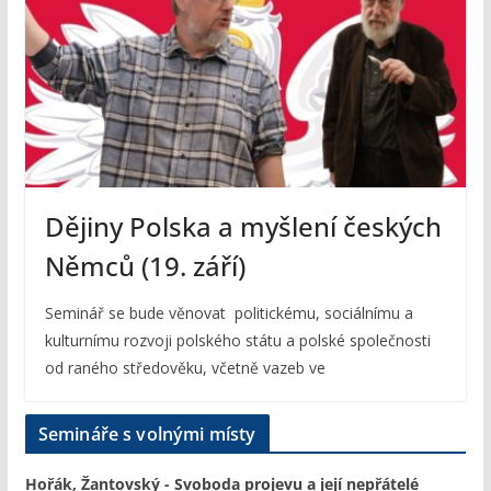
Dějiny Polska a myšlení českých
Němců (19. září)
Seminář se bude věnovat politickému, sociálnímu a
kulturnímu rozvoji polského státu a polské společnosti
od raného středověku, včetně vazeb ve
Semináře s volnými místy
Hořák, Žantovský - Svoboda projevu a její nepřátelé