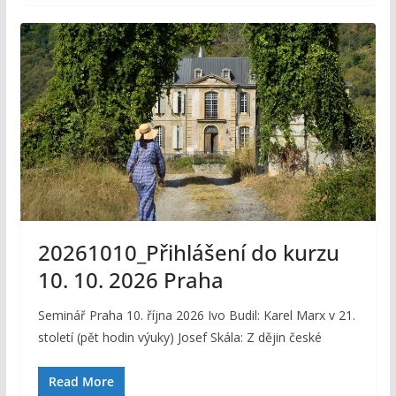
20261010_Přihlášení do kurzu
10. 10. 2026 Praha
Seminář Praha 10. října 2026 Ivo Budil: Karel Marx v 21.
století (pět hodin výuky) Josef Skála: Z dějin české
Read More