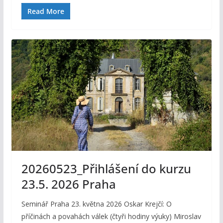
Read More
20260523_Přihlášení do kurzu
23.5. 2026 Praha
Seminář Praha 23. května 2026 Oskar Krejčí: O
příčinách a povahách válek (čtyři hodiny výuky) Miroslav