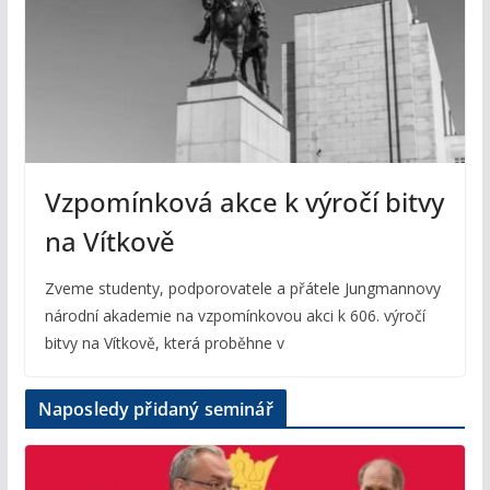
Vzpomínková akce k výročí bitvy
na Vítkově
Zveme studenty, podporovatele a přátele Jungmannovy
národní akademie na vzpomínkovou akci k 606. výročí
bitvy na Vítkově, která proběhne v
Naposledy přidaný seminář