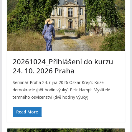
20261024_Přihlášení do kurzu
24. 10. 2026 Praha
Seminář Praha 24. října 2026 Oskar Krejčí: Krize
demokracie (pět hodin výuky) Petr Hampl: Myslitelé
temného osvícenství (dvě hodiny výuky)
Read More