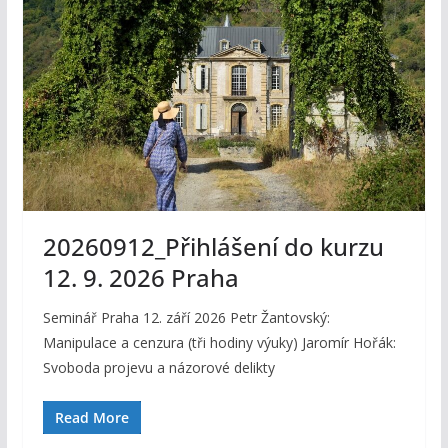
20260912_Přihlášení do kurzu
12. 9. 2026 Praha
Seminář Praha 12. září 2026 Petr Žantovský:
Manipulace a cenzura (tři hodiny výuky) Jaromír Hořák:
Svoboda projevu a názorové delikty
Read More