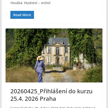
Houška: Husitství – vrchol
Read More
20260425_Přihlášení do kurzu
25.4. 2026 Praha