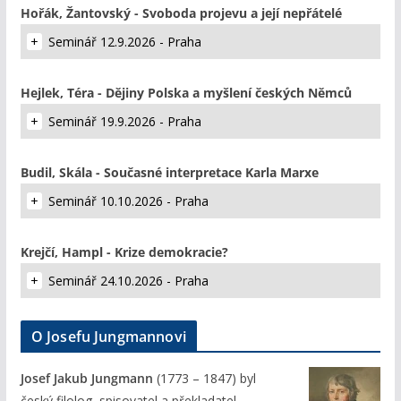
Hořák, Žantovský - Svoboda projevu a její nepřátelé
Seminář 12.9.2026 - Praha
Hejlek, Téra - Dějiny Polska a myšlení českých Němců
Seminář 19.9.2026 - Praha
Budil, Skála - Současné interpretace Karla Marxe
Seminář 10.10.2026 - Praha
Krejčí, Hampl - Krize demokracie?
Seminář 24.10.2026 - Praha
O Josefu Jungmannovi
Josef Jakub Jungmann
(1773 – 1847) byl
český filolog, spisovatel a překladatel.