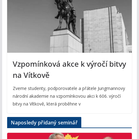
Vzpomínková akce k výročí bitvy
na Vítkově
Zveme studenty, podporovatele a přátele Jungmannovy
národní akademie na vzpomínkovou akci k 606. výročí
bitvy na Vítkově, která proběhne v
Naposledy přidaný seminář