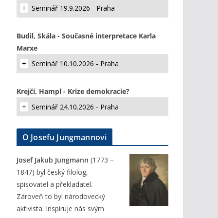
Seminář 19.9.2026 - Praha
Budil, Skála - Současné interpretace Karla
Marxe
Seminář 10.10.2026 - Praha
Krejčí, Hampl - Krize demokracie?
Seminář 24.10.2026 - Praha
O Josefu Jungmannovi
Josef Jakub Jungmann
(1773 –
1847) byl český filolog,
spisovatel a překladatel.
Zároveň to byl národovecký
aktivista. Inspiruje nás svým