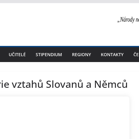
UČITELÉ
STIPENDIUM
REGIONY
KONTAKTY
ČE
orie vztahů Slovanů a Němců