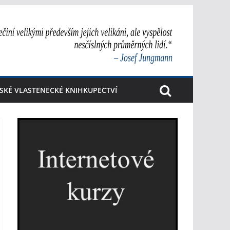
SKÉ VLASTENECKÉ KNIHKUPECTVÍ