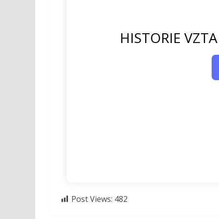
HISTORIE VZT
Post Views:
482