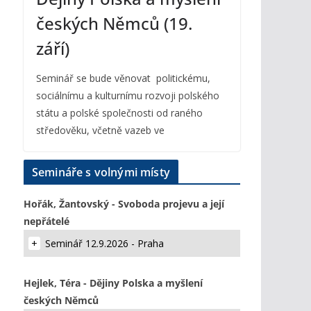
českých Němců (19.
září)
Seminář se bude věnovat politickému,
sociálnímu a kulturnímu rozvoji polského
státu a polské společnosti od raného
středověku, včetně vazeb ve
Semináře s volnými místy
Hořák, Žantovský - Svoboda projevu a její
nepřátelé
Seminář 12.9.2026 - Praha
Hejlek, Téra - Dějiny Polska a myšlení
českých Němců