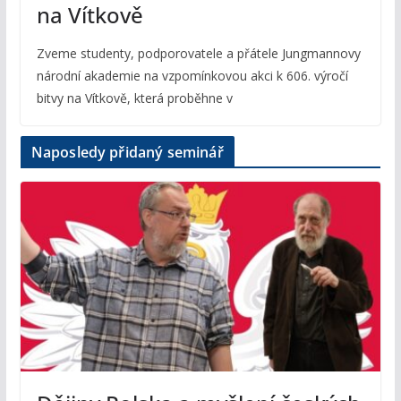
na Vítkově
Zveme studenty, podporovatele a přátele Jungmannovy
národní akademie na vzpomínkovou akci k 606. výročí
bitvy na Vítkově, která proběhne v
Naposledy přidaný seminář