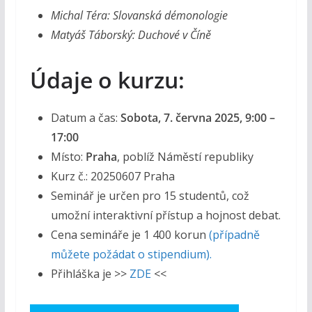
Michal Téra: Slovanská démonologie
Matyáš Táborský: Duchové v Číně
Údaje o kurzu:
Datum a čas:
Sobota, 7. června 2025, 9:00 –
17:00
Místo:
Praha
, poblíž Náměstí republiky
Kurz č.: 20250607 Praha
Seminář je určen pro 15 studentů, což
umožní interaktivní přístup a hojnost debat.
Cena semináře je 1 400 korun
(případně
můžete požádat o stipendium).
Přihláška je >>
ZDE
<<