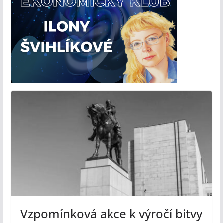
Vzpomínková akce k výročí bitvy