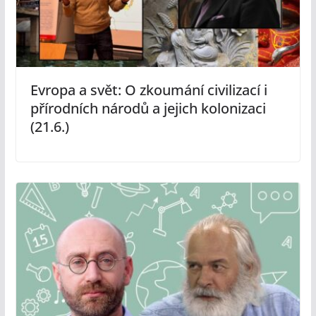
Evropa a svět: O zkoumání civilizací i
přírodních národů a jejich kolonizaci
(21.6.)