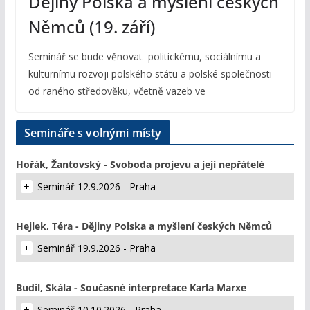
Dějiny Polska a myšlení českých
Němců (19. září)
Seminář se bude věnovat politickému, sociálnímu a
kulturnímu rozvoji polského státu a polské společnosti
od raného středověku, včetně vazeb ve
Semináře s volnými místy
Hořák, Žantovský - Svoboda projevu a její nepřátelé
Seminář 12.9.2026 - Praha
Hejlek, Téra - Dějiny Polska a myšlení českých Němců
Seminář 19.9.2026 - Praha
Budil, Skála - Současné interpretace Karla Marxe
Seminář 10.10.2026 - Praha