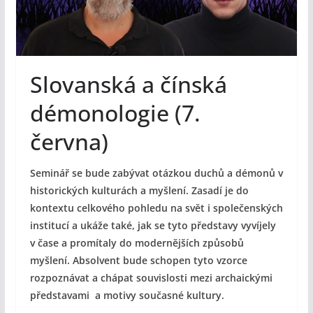
Slovanská a čínská
démonologie (7.
června)
Seminář se bude zabývat otázkou duchů a démonů v
historických kulturách a myšlení. Zasadí je do
kontextu celkového pohledu na svět i společenských
institucí a ukáže také, jak se tyto představy vyvíjely
v čase a promítaly do modernějších způsobů
myšlení. Absolvent bude schopen tyto vzorce
rozpoznávat a chápat souvislosti mezi archaickými
představami a motivy současné kultury.