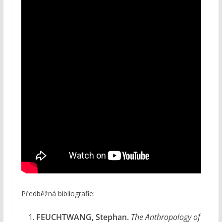
Předběžná bibliografie:
FEUCHTWANG, Stephan.
The Anthropology of