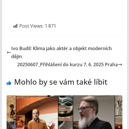
Post Views:
1 871
Ivo Budil: Klima jako aktér a objekt moderních
dějin
20250607_Přihlášení do kurzu 7. 6. 2025 Praha
Mohlo by se vám také líbit