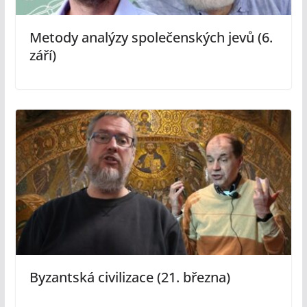
Metody analýzy společenských jevů (6.
září)
Byzantská civilizace (21. března)