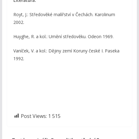
Literatura:
Royt, J.: Středověké malířství v Čechách. Karolinum
2002.
Huyghe, R. a kol.: Umění středověku. Odeon 1969.
Vaníček, V. a kol.: Dějiny zemí Koruny české I. Paseka
1992.
Post Views:
1 515