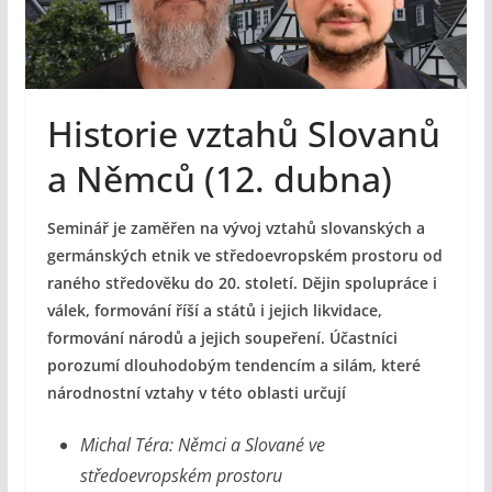
Historie vztahů Slovanů
a Němců (12. dubna)
Seminář je zaměřen na vývoj vztahů slovanských a
germánských etnik ve středoevropském prostoru od
raného středověku do 20. století. Dějin spolupráce i
válek, formování říší a států i jejich likvidace,
formování národů a jejich soupeření. Účastníci
porozumí dlouhodobým tendencím a silám, které
národnostní vztahy v této oblasti určují
Michal Téra: Němci a Slované ve
středoevropském prostoru