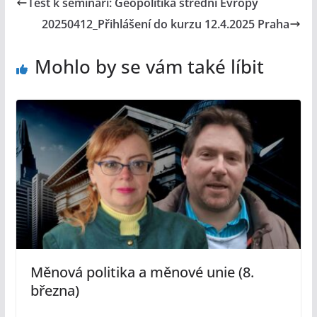
Test k semináři: Geopolitika střední Evropy
20250412_Přihlášení do kurzu 12.4.2025 Praha
Mohlo by se vám také líbit
Měnová politika a měnové unie (8.
března)