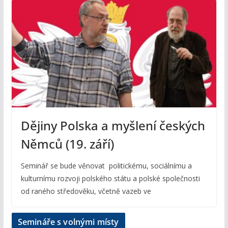
Dějiny Polska a myšlení českých
Němců (19. září)
Seminář se bude věnovat politickému, sociálnímu a
kulturnímu rozvoji polského státu a polské společnosti
od raného středověku, včetně vazeb ve
Semináře s volnými místy