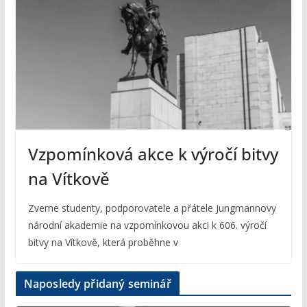
Vzpomínková akce k výročí bitvy
na Vítkově
Zveme studenty, podporovatele a přátele Jungmannovy
národní akademie na vzpomínkovou akci k 606. výročí
bitvy na Vítkově, která proběhne v
Naposledy přidaný seminář