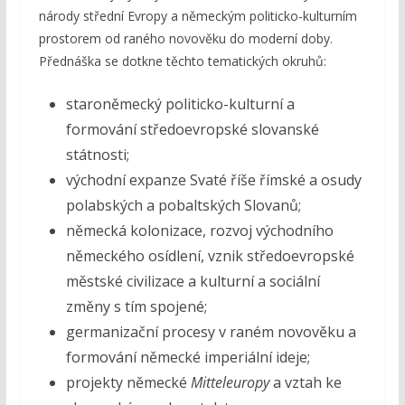
národy střední Evropy a německým politicko-kulturním
prostorem od raného novověku do moderní doby.
Přednáška se dotkne těchto tematických okruhů:
staroněmecký politicko-kulturní a
formování středoevropské slovanské
státnosti;
východní expanze Svaté říše římské a osudy
polabských a pobaltských Slovanů;
německá kolonizace, rozvoj východního
německého osídlení, vznik středoevropské
městské civilizace a kulturní a sociální
změny s tím spojené;
germanizační procesy v raném novověku a
formování německé imperiální ideje;
projekty německé
Mitteleuropy
a vztah ke