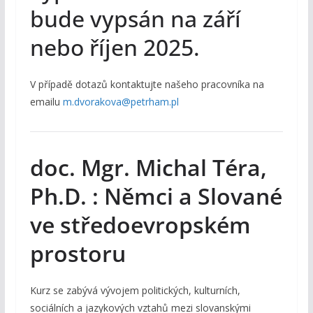
bude vypsán na září
nebo říjen 2025.
V případě dotazů kontaktujte našeho pracovníka na
emailu
m.dvorakova@petrham.pl
doc. Mgr. Michal Téra,
Ph.D. : Němci a Slované
ve středoevropském
prostoru
Kurz se zabývá vývojem politických, kulturních,
sociálních a jazykových vztahů mezi slovanskými