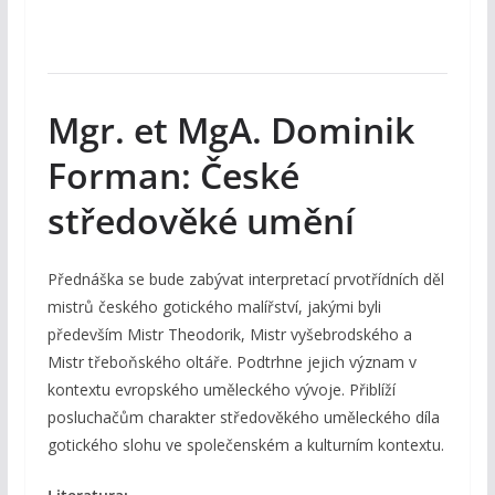
Mgr. et MgA. Dominik
Forman: České
středověké umění
Přednáška se bude zabývat interpretací prvotřídních děl
mistrů českého gotického malířství, jakými byli
především Mistr Theodorik, Mistr vyšebrodského a
Mistr třeboňského oltáře. Podtrhne jejich význam v
kontextu evropského uměleckého vývoje. Přiblíží
posluchačům charakter středověkého uměleckého díla
gotického slohu ve společenském a kulturním kontextu.