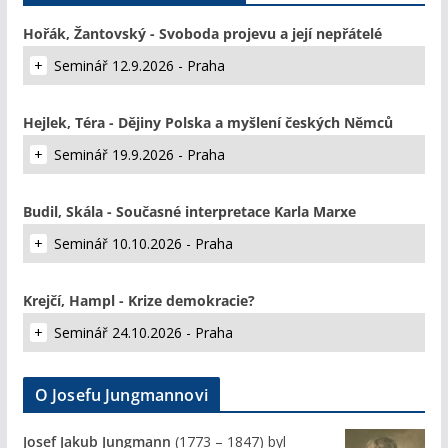
Hořák, Žantovský - Svoboda projevu a její nepřátelé
Seminář 12.9.2026 - Praha
Hejlek, Téra - Dějiny Polska a myšlení českých Němců
Seminář 19.9.2026 - Praha
Budil, Skála - Současné interpretace Karla Marxe
Seminář 10.10.2026 - Praha
Krejčí, Hampl - Krize demokracie?
Seminář 24.10.2026 - Praha
O Josefu Jungmannovi
Josef Jakub Jungmann
(1773 – 1847) byl