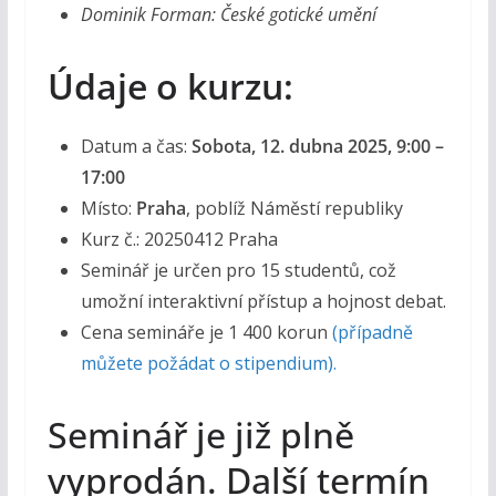
Dominik Forman: České gotické umění
Údaje o kurzu:
Datum a čas:
Sobota, 12. dubna 2025, 9:00 –
17:00
Místo:
Praha
, poblíž Náměstí republiky
Kurz č.: 20250412 Praha
Seminář je určen pro 15 studentů, což
umožní interaktivní přístup a hojnost debat.
Cena semináře je 1 400 korun
(případně
můžete požádat o stipendium).
Seminář je již plně
vyprodán. Další termín