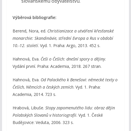
slovanskému obyvatelstvu.
Výběrová bibliografie:
Berend, Nora, ed.
Christianizace a utváření křesťanské
monarchie: Skandinávie, střední Evropa a Rus v období
10.-12. století
. Vyd. 1. Praha: Argo, 2013. 452 s.
Hahnová, Eva.
Češi o Češích: dnešní spory o dějiny
.
Vydání první. Praha: Academia, 2018. 267 stran.
Hahnová, Eva.
Od Palackého k Benešovi: německé texty o
Češích, Němcích a českých zemích
. Vyd. 1. Praha:
Academia, 2014. 723 s.
Hrabová, Libuše.
Stopy zapomenutého lidu: obraz dějin
Polabských Slovanů v historiografii
. Vyd. 1. České
Budějovice: Veduta, 2006. 323 s.